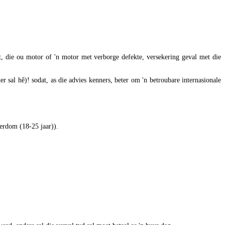
t, die ou motor of 'n motor met verborge defekte, versekering geval met die
er sal hê)! sodat, as die advies kenners, beter om 'n betroubare internasionale
uderdom (18-25 jaar)).