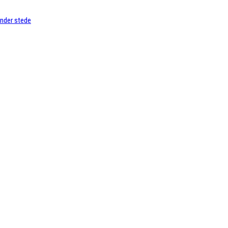
ander stede