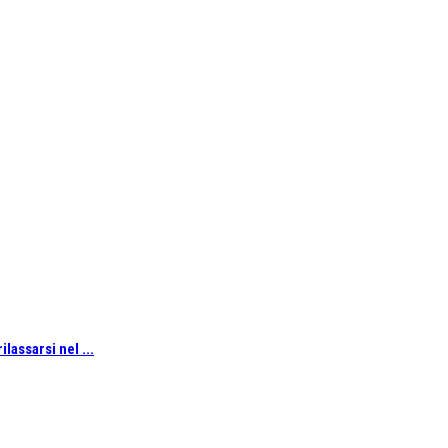
lassarsi nel ...