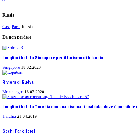
0
Russia
Casa
Paesi
Russia
Da non perdere
I migliori hotel a Singapore per il turismo di bilancio
Singapore
18.02.2020
Riviera di Budva
Montenegro
16.02.2020
I migliori hotel a Turchia con una piscina riscaldata, dove è possibile ri
Turchia
21.04.2019
Sochi Park Hotel