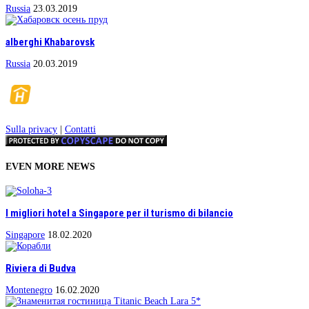
Russia
23.03.2019
alberghi Khabarovsk
Russia
20.03.2019
Sulla privacy
|
Contatti
EVEN MORE NEWS
I migliori hotel a Singapore per il turismo di bilancio
Singapore
18.02.2020
Riviera di Budva
Montenegro
16.02.2020