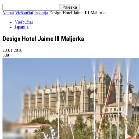
Namai
Viešbučiai
Ispanija
Design Hotel Jaime III Maljorka
Viešbučiai
Ispanija
Design Hotel Jaime III Maljorka
20.01.2016
589