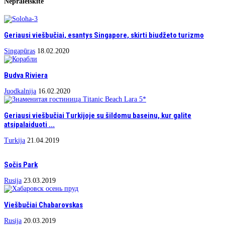
Nepraleiskite
Geriausi viešbučiai, esantys Singapore, skirti biudžeto turizmo
Singapūras
18.02.2020
Budva Riviera
Juodkalnija
16.02.2020
Geriausi viešbučiai Turkijoje su šildomu baseinu, kur galite
atsipalaiduoti ...
Turkija
21.04.2019
Sočis Park
Rusija
23.03.2019
Viešbučiai Chabarovskas
Rusija
20.03.2019