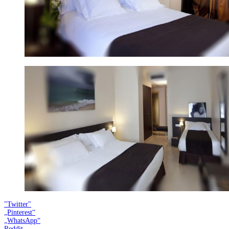
"Twitter"
„Pinterest“
„WhatsApp“
Reddit