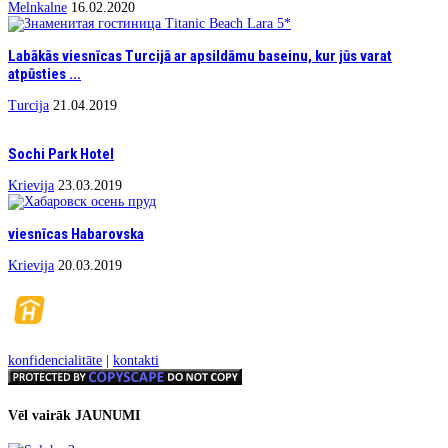
Melnkalne
16.02.2020
Labākās viesnīcas Turcijā ar apsildāmu baseinu, kur jūs varat
atpūsties ...
Turcija
21.04.2019
Sochi Park Hotel
Krievija
23.03.2019
viesnīcas Habarovska
Krievija
20.03.2019
konfidencialitāte
|
kontakti
Vēl vairāk JAUNUMI