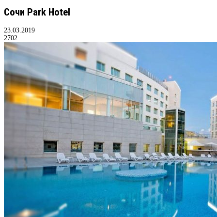
Сочи Park Hotel
23.03.2019
2702