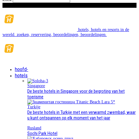
Zondag, augustus 9, 2026
hotels, hotels en resorts in de
wereld. zoeken, reservering, beoordelingen, beoordelingen.
hoofd-
hotels
Singapore
De beste hotels in Singapore voor de begroting van het
toerisme
Turkije
De beste hotels in Turkije met een verwarmd zwembad, waar
u kunt ontspannen op elk moment van het jaar
Rusland
Sochi Park Hotel