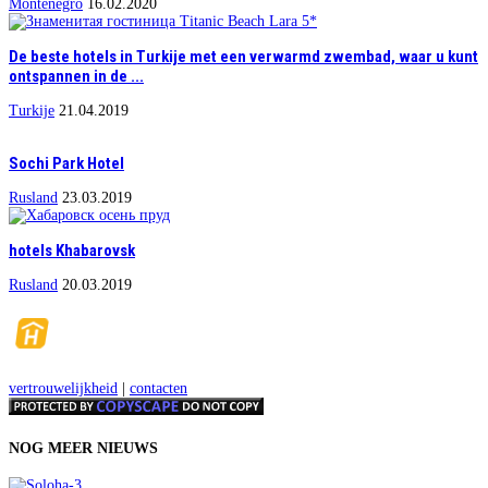
Montenegro
16.02.2020
De beste hotels in Turkije met een verwarmd zwembad, waar u kunt
ontspannen in de ...
Turkije
21.04.2019
Sochi Park Hotel
Rusland
23.03.2019
hotels Khabarovsk
Rusland
20.03.2019
vertrouwelijkheid
|
contacten
NOG MEER NIEUWS