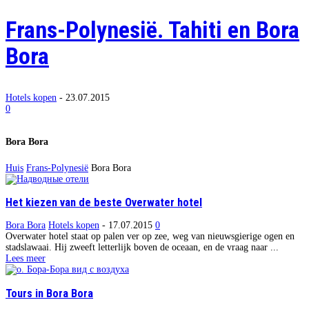
Frans-Polynesië. Tahiti en Bora
Bora
Hotels kopen
-
23.07.2015
0
Bora Bora
Huis
Frans-Polynesië
Bora Bora
Het kiezen van de beste Overwater hotel
Bora Bora
Hotels kopen
-
17.07.2015
0
Overwater hotel staat op palen ver op zee, weg van nieuwsgierige ogen en
stadslawaai. Hij zweeft letterlijk boven de oceaan, en de vraag naar ...
Lees meer
Tours in Bora Bora