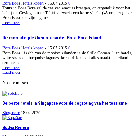
Bora Bora
Hotels kopen
-
16.07.2015
0
Tours in Bora Bora zal de zee van emoties brengen, onvergetelijk voor het
hele jaar. Gevlogen naar Tahiti verwacht een korte vlucht (45 notulen) naar
Bora Bora met zijn lagune ...
Lees meer
De mooiste plekken op aarde: Bora Bora Island
Bora Bora
Hotels kopen
-
15.07.2015
0
Bora Bora - is één van de mooiste eilanden in de Stille Oceaan. luxe hotels,
witte stranden, turquoise lagunes, koraalriffen - dit alles maakt het eiland
een ideale ...
Lees meer
Laad meer
Niet te missen
De beste hotels in Singapore voor de begroting van het toerisme
Singapore
18.02.2020
Budva Riviera