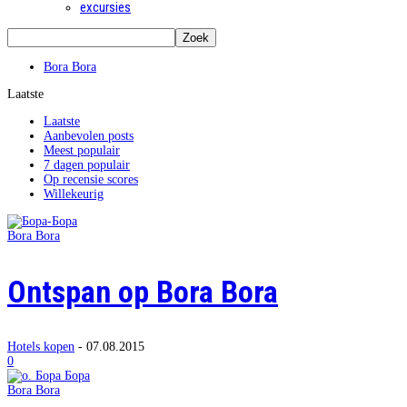
excursies
Bora Bora
Laatste
Laatste
Aanbevolen posts
Meest populair
7 dagen populair
Op recensie scores
Willekeurig
Bora Bora
Ontspan op Bora Bora
Hotels kopen
-
07.08.2015
0
Bora Bora