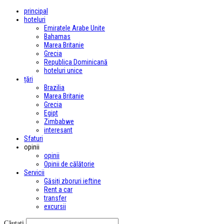
principal
hoteluri
Emiratele Arabe Unite
Bahamas
Marea Britanie
Grecia
Republica Dominicană
hoteluri unice
țări
Brazilia
Marea Britanie
Grecia
Egipt
Zimbabwe
interesant
Sfaturi
opinii
opinii
Opinii de călătorie
Servicii
Găsiți zboruri ieftine
Rent a car
transfer
excursii
Căutați