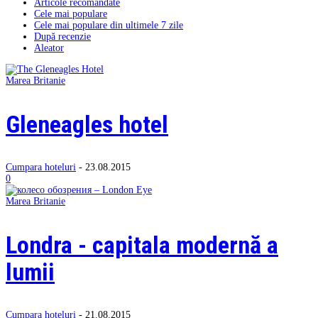
Articole recomandate
Cele mai populare
Cele mai populare din ultimele 7 zile
După recenzie
Aleator
Marea Britanie
Gleneagles hotel
Cumpara hoteluri
-
23.08.2015
0
Marea Britanie
Londra - capitala modernă a
lumii
Cumpara hoteluri
-
21.08.2015