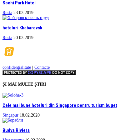
Sochi Park Hotel
Rusia
23.03.2019
hoteluri Khabarovsk
Rusia
20.03.2019
confidențialitate
|
Contacte
ȘI MAI MULTE ȘTIRI
Cele mai bune hoteluri din Singapore pentru turism buget
Singapur
18.02.2020
Budva Riviera