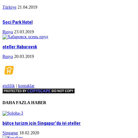
Türkiye
21.04.2019
Soçi Park Hotel
Rusya
23.03.2019
oteller Habarovsk
Rusya
20.03.2019
gizlilik
|
kontaklar
DAHA FAZLA HABER
bütçe turizm için Singapur'da iyi oteller
Singapur
18.02.2020