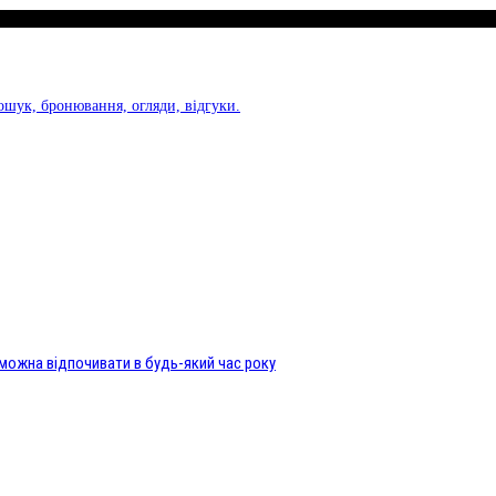
 Пошук, бронювання, огляди, відгуки.
х можна відпочивати в будь-який час року