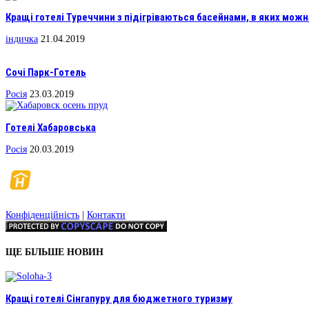
Кращі готелі Туреччини з підігріваються басейнами, в яких можна
індичка
21.04.2019
Сочі Парк-Готель
Росія
23.03.2019
Готелі Хабаровська
Росія
20.03.2019
Конфіденційність
|
Контакти
ЩЕ БІЛЬШЕ НОВИН
Кращі готелі Сінгапуру для бюджетного туризму