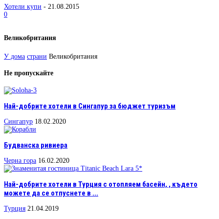
Хотели купи
-
21.08.2015
0
Великобритания
У дома
страни
Великобритания
Не пропускайте
Най-добрите хотели в Сингапур за бюджет туризъм
Сингапур
18.02.2020
Будванска ривиера
Черна гора
16.02.2020
Най-добрите хотели в Турция с отопляем басейн, , където
можете да се отпуснете в ...
Турция
21.04.2019