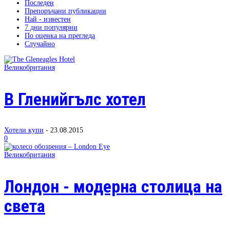
Последен
Препоръчани публикации
Най - известен
7 дни популярни
По оценка на прегледа
Случайно
Великобритания
В Гленийгълс хотел
Хотели купи
-
23.08.2015
0
Великобритания
Лондон - модерна столица на
света