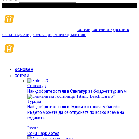
Неделя, Август 9, 2026
хотели, хотели и курорти в
света. търсене, резервация, мнения, мнения.
основен
хотели
Сингапур
Най-добрите хотели в Сингапур за бюджет туризъм
Турция
Най-добрите хотели в Турция с отопляем басейн, ,
където можете да се отпуснете по всяко време на
годината
Русия
Сочи Парк Хотел