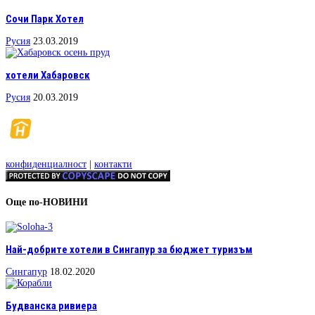
Сочи Парк Хотел
Русия
23.03.2019
хотели Хабаровск
Русия
20.03.2019
конфиденциалност
|
контакти
Още по-НОВИНИ
Най-добрите хотели в Сингапур за бюджет туризъм
Сингапур
18.02.2020
Будванска ривиера