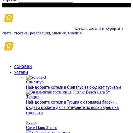
Петък, Август 7, 2026
хотели, хотели и курорти в
света. търсене, резервация, мнения, мнения.
основен
хотели
Сингапур
Най-добрите хотели в Сингапур за бюджет туризъм
Турция
Най-добрите хотели в Турция с отопляем басейн, ,
където можете да се отпуснете по всяко време на
годината
Русия
Сочи Парк Хотел