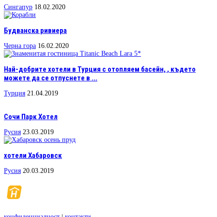
Сингапур
18.02.2020
Будванска ривиера
Черна гора
16.02.2020
Най-добрите хотели в Турция с отопляем басейн, , където
можете да се отпуснете в ...
Турция
21.04.2019
Сочи Парк Хотел
Русия
23.03.2019
хотели Хабаровск
Русия
20.03.2019
конфиденциалност
|
контакти