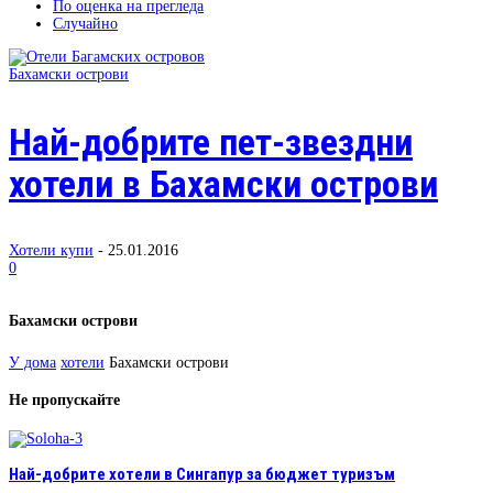
По оценка на прегледа
Случайно
Бахамски острови
Най-добрите пет-звездни
хотели в Бахамски острови
Хотели купи
-
25.01.2016
0
Бахамски острови
У дома
хотели
Бахамски острови
Не пропускайте
Най-добрите хотели в Сингапур за бюджет туризъм