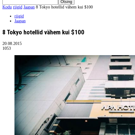
Kodu
riigid
Jaapan
8 Tokyo hotellid vähem kui $100
riigid
Jaapan
8 Tokyo hotellid vähem kui $100
20.08.2015
1053