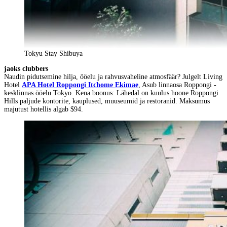
Tokyu Stay Shibuya
jaoks clubbers
Naudin pidutsemine hilja, ööelu ja rahvusvaheline atmosfäär? Julgelt Living
Hotel
APA Hotel Roppongi Itchome Ekimae
, Asub linnaosa Roppongi -
kesklinnas ööelu Tokyo. Kena boonus: Lähedal on kuulus hoone Roppongi
Hills paljude kontorite, kauplused, muuseumid ja restoranid. Maksumus
majutust hotellis algab $94.