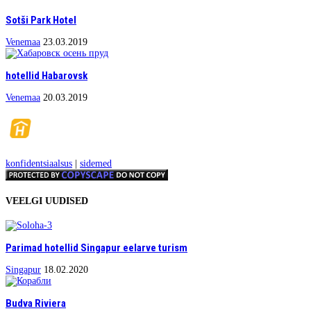
Sotši Park Hotel
Venemaa
23.03.2019
hotellid Habarovsk
Venemaa
20.03.2019
konfidentsiaalsus
|
sidemed
VEELGI UUDISED
Parimad hotellid Singapur eelarve turism
Singapur
18.02.2020
Budva Riviera