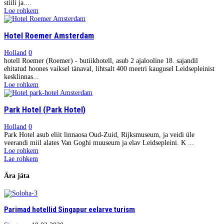
stiili ja....
Loe rohkem
Hotel Roemer Amsterdam
Holland
0
hotell Roemer (Roemer) - butiikhotell, asub 2 ajalooline 18. sajandil
ehitatud hoones vaiksel tänaval, lihtsalt 400 meetri kaugusel Leidsepleinist
kesklinnas...
Loe rohkem
Park Hotel (Park Hotel)
Holland
0
Park Hotel asub eliit linnaosa Oud-Zuid, Rijksmuseum, ja veidi üle
veerandi miil alates Van Goghi muuseum ja elav Leidsepleini. K ...
Loe rohkem
Lae rohkem
Ära jäta
Parimad hotellid Singapur eelarve turism