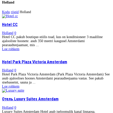
Holland
Kodu
riigid
Holland
Hotel CC
Holland
0
Hotel CC pakub boutique-stiilis toad, kus on konditsioneer 3 maaliline
ajalooliste hoonete. asub 350 meetri kaugusel Amsterdami
pearaudteejaamast, mis ...
Loe rohkem
Hotel Park Plaza Victoria Amsterdam
Holland
0
Hotel Park Plaza Victoria Amsterdam (Park Plaza Victoria Amsterdam) See
asub ajaloolises hoones Amsterdami pearaudteejaama vastas. See pakub
sisebasseini, sauna ja ...
Loe rohkem
Отель Luxury Suites Amsterdam
Holland
0
Luxury Suites Amsterdam Hotel asub iseloomulik kanal linnaosa,