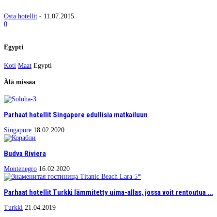
Osta hotellit
-
11.07.2015
0
Egypti
Koti
Maat
Egypti
Älä missaa
Parhaat hotellit Singapore edullisia matkailuun
Singapore
18.02.2020
Budva Riviera
Montenegro
16.02.2020
Parhaat hotellit Turkki lämmitetty uima-allas, jossa voit rentoutua ...
Turkki
21.04.2019