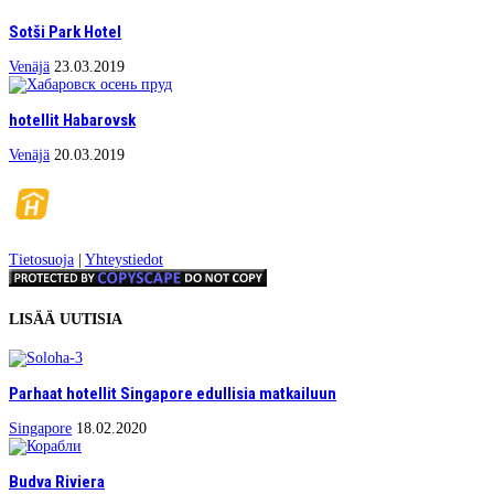
Sotši Park Hotel
Venäjä
23.03.2019
hotellit Habarovsk
Venäjä
20.03.2019
Tietosuoja
|
Yhteystiedot
LISÄÄ UUTISIA
Parhaat hotellit Singapore edullisia matkailuun
Singapore
18.02.2020
Budva Riviera