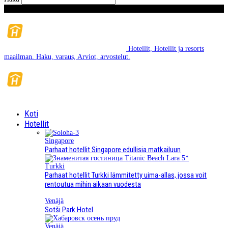
Torstai, Elokuu 6, 2026
Hotellit, Hotellit ja resorts
maailman. Haku, varaus, Arviot, arvostelut.
Koti
Hotellit
Singapore
Parhaat hotellit Singapore edullisia matkailuun
Turkki
Parhaat hotellit Turkki lämmitetty uima-allas, jossa voit
rentoutua mihin aikaan vuodesta
Venäjä
Sotši Park Hotel
Venäjä