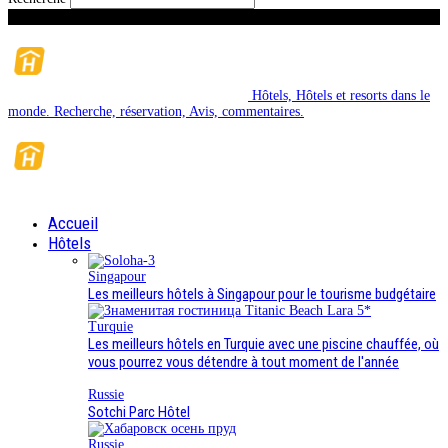
Vendredi, Août 7, 2026
Hôtels, Hôtels et resorts dans le
monde. Recherche, réservation, Avis, commentaires.
Accueil
Hôtels
Singapour
Les meilleurs hôtels à Singapour pour le tourisme budgétaire
Turquie
Les meilleurs hôtels en Turquie avec une piscine chauffée, où
vous pourrez vous détendre à tout moment de l'année
Russie
Sotchi Parc Hôtel
Russie