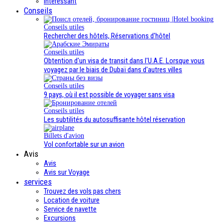
Intéressant
Conseils
Conseils utiles
Rechercher des hôtels, Réservations d'hôtel
Conseils utiles
Obtention d'un visa de transit dans l'U.A.E. Lorsque vous
voyagez par le biais de Dubaï dans d'autres villes
Conseils utiles
9 pays, où il est possible de voyager sans visa
Conseils utiles
Les subtilités du autosuffisante hôtel réservation
Billets d'avion
Vol confortable sur un avion
Avis
Avis
Avis sur Voyage
services
Trouvez des vols pas chers
Location de voiture
Service de navette
Excursions