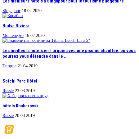
Les meilleurs hôtels à Singapour pour le tourisme budgétaire
Singapour
18.02.2020
Budva Riviera
Monténégro
16.02.2020
Les meilleurs hôtels en Turquie avec une piscine chauffée, où vous
pourrez vous détendre dans le ...
Turquie
21.04.2019
Sotchi Parc Hôtel
Russie
23.03.2019
hôtels Khabarovsk
Russie
20.03.2019