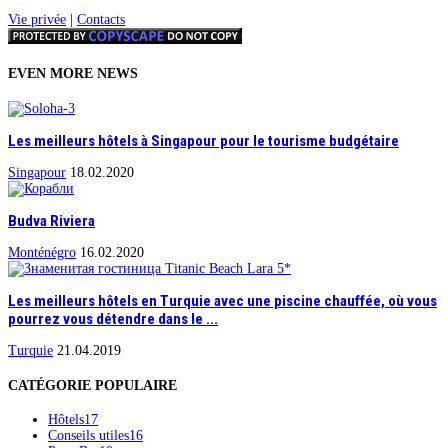
Vie privée
|
Contacts
EVEN MORE NEWS
Les meilleurs hôtels à Singapour pour le tourisme budgétaire
Singapour
18.02.2020
Budva Riviera
Monténégro
16.02.2020
Les meilleurs hôtels en Turquie avec une piscine chauffée, où vous
pourrez vous détendre dans le ...
Turquie
21.04.2019
CATÉGORIE POPULAIRE
Hôtels
17
Conseils utiles
16