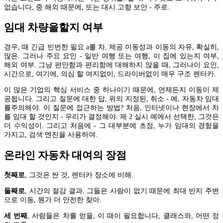
없습니다, 중 해외 때문에, 또는 대시 고향 보안 - 주로.
임대 차량을할지 여부
경우, 때 긴급 빈번한 필요 a를 차, 제공 이동성과 이동의 자유, 확실히,
많은. 그러나 주요 요인 - 일반 여행 또는 여행, 이 집에 있는지 여부,
해외 여부. 그냥 편안함과 편리함에 대해하지 않을 때, 그러나이 요인,
시간으로, 여기에, 의심 할 여지없이, 드라이버없이 매우 구조 렌터카.
이 많은 기업의 핵심 서비스 중 하나이기 때문에, 언제든지 이동이 제
공됩니다. 그리고 질문에 대한 답, 위의 지정된, 취소 - 예, 자동차 임대
를주의해야. 이 질문에 접근하는 방법? 처음, 인터넷이나 현장에서 차
를 임대 할 것인지 - 우리가 결정해야. 제 2 실시 예에서 선택한, 그것은
더 수익성이. 그리고 처음에 - 그 대부분에 초점, 누가 임대의 경험을
가지고, 검색 엔진을 사용하여.
온라인 자동차 대여의 장점
첫째로
, 그것은 싼 것, 렌터카 장소에 비해.
둘째로
, 시간의 절감 결과, 그들은 사람이 없기 때문에 최대 반지 주변
으로 이동, 뭔가 더 안전한 찾아.
세 번째
, 사람들은 차를 얻을, 이 때이 필요합니다, 클래스와, 어떤 정