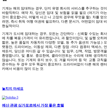
기계는 해외 임대하는 경우, 단지 유명 회사의 서비스를 추구하는 것이
바람직하다. 예약 차, 당신은 임대 및 보험을 읽을 필요 (여기가 아는
것이 중요합니다, 어떻게 사고 나 고장의 경우에 무엇을 할). 차를 얻으
려면, 즉시 취득 여행 여권에 필요하다, 다른 문서가, 어떤없이 임대 비
현실적이다.
기계가 도시에 임대하는 경우, 모든는 간단하다 - 신뢰할 수있는 회사
에 차를 복용 (가격이 더 유리한입니다, 과 할인이있다, 및 실행 오히려
짧은, 높은 품질의 자동차의 다양한 모델, 등 추가 옵션의 가능성.) 오
랫동안, 드라이버는, 이동성 제외, 다른 장점 -마다 컴퓨터 액세스, 언
제든지, 당신은 어디든 갈 수 있습니다: 및 임무, 산책, 작업, 방문객을
환영합니다, 및 홍보. 중요한에, 클라이언트는 수리에 대해 생각하지
않습니다, 또는 기계의 유지 보수, 도 겨울 타이어 등 약. 교통 규칙을
준수하는 두 경우 모두 똑같이 중요하다. 드라이버없이 다른 해외 렌터
카에서 비용이 많이 드는 것.
놓치지 마세요
예산 관광 싱가포르에서 가장 좋은 호텔