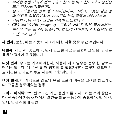
무제한 주행 거리와 렌트카에 포함 또는 비 포함 (그리고 당신은
모든 추가 km 지불해야).
탱크 - 자동차는 연료 탱크 주어집니다, 그래서, 그것은 같은 양
의 연료를 회복해야하며, 가솔린의 누락 금액에 대한 지불에.
자동차 아동 좌석 - 그것은 가족이 필요합니다.
GPS 네비게이터 (navigator) - 그없이 어려운 일부 국가에서는.
당신은 주문 옵션이 없습니다, 및 GPS 내비게이션 시스템과 로
드맵 PDA 관리.
세 번째
, 보험, 이는 자동차 대여에 대한 지출 종종 주요 주입니다.
네번째
, 세금 -이 중요하다, 단지 필요한 세금을 포함하고 있음. 당신은
특별한 경계가 필요합니다.
다섯 번째
, 우리는 기억해야한다, 자동차 대여 일수는 접수 한 날로부
터 계산됩니다. 이 수신 될 때 명확히 할 필요가있다, 그렇지 않으면 만
료 시간은 임대료 하루로 지불해야 할 것입니다.
여섯 번째
, 이 계정으로 연료와 유료 도로의 비용을 고려할 필요가있
다, 그들은 경로에있는 경우.
그리고 마지막으로
. 싼 것 - 긴 기간 동안 차를 가지고하는 것이 좋습니
다. 신중하게 자동차 대여의 조건을 읽을 동등하게 중요하다, 및 예약,
인쇄, 당신과 함께 걸릴.
팁