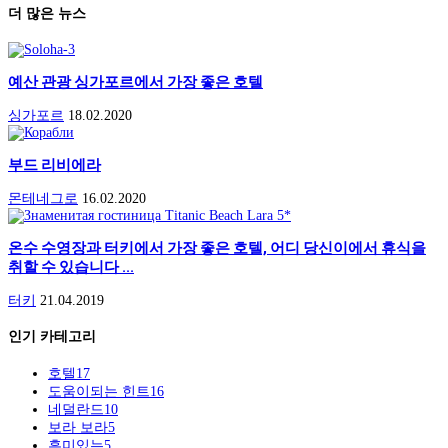
더 많은 뉴스
예산 관광 싱가포르에서 가장 좋은 호텔
싱가포르
18.02.2020
부드 리비에라
몬테네그로
16.02.2020
온수 수영장과 터키에서 가장 좋은 호텔, 어디 당신이에서 휴식을
취할 수 있습니다 ...
터키
21.04.2019
인기 카테고리
호텔
17
도움이되는 힌트
16
네덜란드
10
보라 보라
5
흥미있는
5