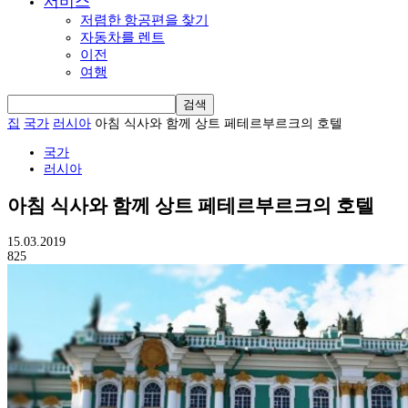
서비스
저렴한 항공편을 찾기
자동차를 렌트
이전
여행
집
국가
러시아
아침 식사와 함께 상트 페테르부르크의 호텔
국가
러시아
아침 식사와 함께 상트 페테르부르크의 호텔
15.03.2019
825