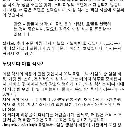
음 최소 두 성급 호텔을 찾아. 스타 파워와 호텔에서 제공되지 않습니
다. 저장, 더 좋은 호텔을 선택합니다, 아침 식사는 객실 지불에 포함되
어 있습니다.
많은 사람들이 생각, 이 클린 룸의 저렴한 호텔을 선택하
는 것이 좋습니다, 필요한 경우와 아침 식사를 주문할 수
있습니다.
실제로, 추가 주문 아침 식사 더블을 지불해야 할 것입니다, 그것은 이
미 객실 지급에 포함되어 있기 때문에. 예외의 호텔입니다, 식사는 제
공되지 않는 경우.
무엇보다 아침 식사?
아침 식사의 비용에 관한 것입니다 20% 호텔 숙박 시설의 총 일일 비
용. 가장 싼, 소위, 전형적인 아침 식사. 그는 데이터 하루를 준비합니
다. 서비스 및 이미지 방향 장소의 범위에 따라, 아침 식사는 미니 바에
서 제공 될 수있다, 몇 테이블이나 룸에서 특별 방. 후자의 경우 -에 30-
50% 더.
채식 아침 식사는 더 비싸다 30-40% 전통적인, 채식주의에 대한 아침
식사 및 비용 -에 3-4 소시지와 일반 으깬 계란과 커피와 머핀에 비해
배 이상.
이 뷔페의 비용을 예측하기는 어렵습니다. 실제로, 더 많은 서비스 호
텔 제공, 더 비싼 그것은 재미. 규칙은 작업을하지 않습니다,
chetyrehzvozdochnyh 호텔부터. 일상 생활의 비용이 기관에서 도전 청