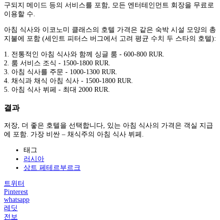
구되지 메이드 등의 서비스를 포함, 모든 엔터테인먼트 회장을 무료로
이용할 수.
아침 식사와 이코노미 클래스의 호텔 가격은 같은 숙박 시설 모양의 총
지불에 포함 (세인트 피터스 버그에서 고려 평균 수치 두 스타의 호텔):
1. 전통적인 아침 식사와 함께 싱글 룸 - 600-800 RUR.
2. 룸 서비스 조식 - 1500-1800 RUR.
3. 아침 식사를 주문 - 1000-1300 RUR.
4. 채식과 채식 아침 식사 - 1500-1800 RUR.
5. 아침 식사 뷔페 - 최대 2000 RUR.
결과
저장, 더 좋은 호텔을 선택합니다, 있는 아침 식사의 가격은 객실 지급
에 포함. 가장 비싼 – 채식주의 아침 식사 뷔페.
태그
러시아
상트 페테르부르크
트위터
Pinterest
whatsapp
레딧
전보