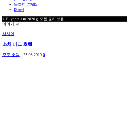
독특한 호텔
5
태국
4
© Buyhotels.ru 2020 g. 모든 권리 보유.
이야기 더
러시아
소치 파크 호텔
주문 호텔
-
23.03.2019
0