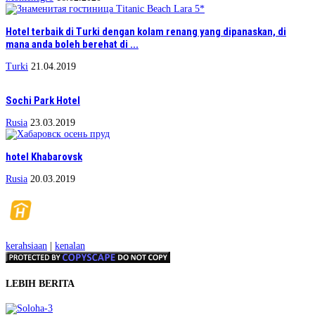
Hotel terbaik di Turki dengan kolam renang yang dipanaskan, di
mana anda boleh berehat di ...
Turki
21.04.2019
Sochi Park Hotel
Rusia
23.03.2019
hotel Khabarovsk
Rusia
20.03.2019
kerahsiaan
|
kenalan
LEBIH BERITA