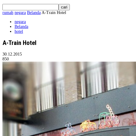
rumah
negara
Belanda
A-Train Hotel
negara
Belanda
hotel
A-Train Hotel
30.12.2015
850