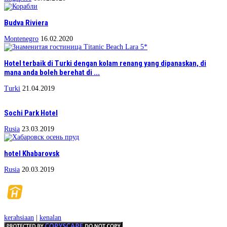
Budva Riviera
Montenegro
16.02.2020
Hotel terbaik di Turki dengan kolam renang yang dipanaskan, di
mana anda boleh berehat di ...
Turki
21.04.2019
Sochi Park Hotel
Rusia
23.03.2019
hotel Khabarovsk
Rusia
20.03.2019
kerahsiaan
|
kenalan