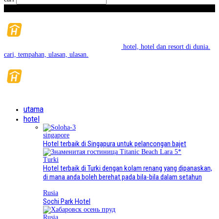
Ahad, Ogos 9, 2026
hotel, hotel dan resort di dunia.
cari, tempahan, ulasan, ulasan.
utama
hotel
singapore
Hotel terbaik di Singapura untuk pelancongan bajet
Turki
Hotel terbaik di Turki dengan kolam renang yang dipanaskan,
di mana anda boleh berehat pada bila-bila dalam setahun
Rusia
Sochi Park Hotel
Rusia