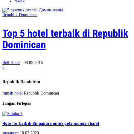
rawak
Republik Dominican
Top 5 hotel terbaik di Republik
Dominican
Beli Hotel
-
08.05.2016
0
Republik Dominican
rumah
hotel
Republik Dominican
Jangan terlepas
Hotel terbaik di Singapura untuk pelancongan bajet
singapore
18.02.2020