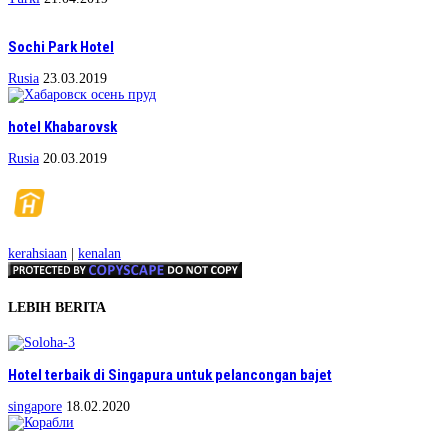
Sochi Park Hotel
Rusia
23.03.2019
hotel Khabarovsk
Rusia
20.03.2019
kerahsiaan
|
kenalan
LEBIH BERITA
Hotel terbaik di Singapura untuk pelancongan bajet
singapore
18.02.2020