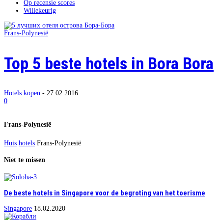
Op recensie scores
Willekeurig
Frans-Polynesië
Top 5 beste hotels in Bora Bora
Hotels kopen
-
27.02.2016
0
Frans-Polynesië
Huis
hotels
Frans-Polynesië
Niet te missen
De beste hotels in Singapore voor de begroting van het toerisme
Singapore
18.02.2020