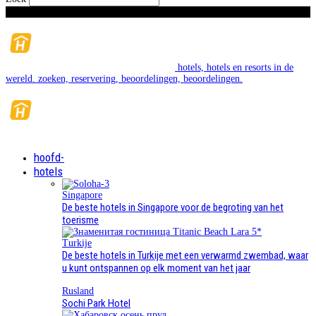
Vrijdag, augustus 7, 2026
hotels, hotels en resorts in de
wereld. zoeken, reservering, beoordelingen, beoordelingen.
hoofd-
hotels
Singapore
De beste hotels in Singapore voor de begroting van het
toerisme
Turkije
De beste hotels in Turkije met een verwarmd zwembad, waar
u kunt ontspannen op elk moment van het jaar
Rusland
Sochi Park Hotel