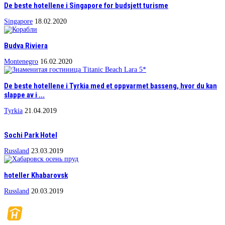
De beste hotellene i Singapore for budsjett turisme
Singapore
18.02.2020
Budva Riviera
Montenegro
16.02.2020
De beste hotellene i Tyrkia med et oppvarmet basseng, hvor du kan
slappe av i ...
Tyrkia
21.04.2019
Sochi Park Hotel
Russland
23.03.2019
hoteller Khabarovsk
Russland
20.03.2019