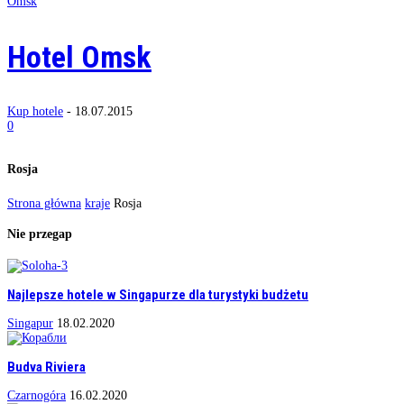
Omsk
Hotel Omsk
Kup hotele
-
18.07.2015
0
Rosja
Strona główna
kraje
Rosja
Nie przegap
Najlepsze hotele w Singapurze dla turystyki budżetu
Singapur
18.02.2020
Budva Riviera
Czarnogóra
16.02.2020