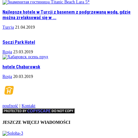
Najlepsze hotele w Turcji z basenem z podgrzewaną wodą, gdzie
można zrelaksować się w ...
Turcja
21.04.2019
Soczi Park Hotel
Rosja
23.03.2019
hotele Chabarowsk
Rosja
20.03.2019
poufność
|
Kontakt
JESZCZE WIĘCEJ WIADOMOŚCI