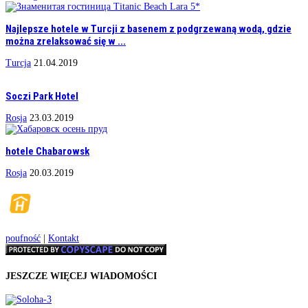
Najlepsze hotele w Turcji z basenem z podgrzewaną wodą, gdzie
można zrelaksować się w ...
Turcja
21.04.2019
Soczi Park Hotel
Rosja
23.03.2019
hotele Chabarowsk
Rosja
20.03.2019
poufność
|
Kontakt
JESZCZE WIĘCEJ WIADOMOŚCI