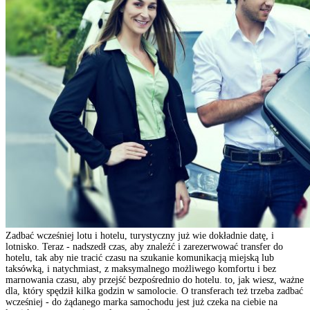
Zadbać wcześniej lotu i hotelu, turystyczny już wie dokładnie datę, i
lotnisko. Teraz - nadszedł czas, aby znaleźć i zarezerwować transfer do
hotelu, tak aby nie tracić czasu na szukanie komunikacją miejską lub
taksówką, i natychmiast, z maksymalnego możliwego komfortu i bez
marnowania czasu, aby przejść bezpośrednio do hotelu. to, jak wiesz, ważne
dla, który spędził kilka godzin w samolocie. O transferach też trzeba zadbać
wcześniej - do żądanego marka samochodu jest już czeka na ciebie na