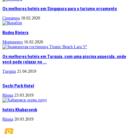
Os melhores hotéis em Singapura para o turismo orçamento
Cingapura
18.02.2020
Budva Riviera
Montenegro
16.02.2020
Os melhores hotéis em Turquia, com uma piscina aquecida, onde
você pode relaxar no ...
Turquia
21.04.2019
Sochi Park Hotel
Rússia
23.03.2019
hotéis Khabarovsk
Rússia
20.03.2019