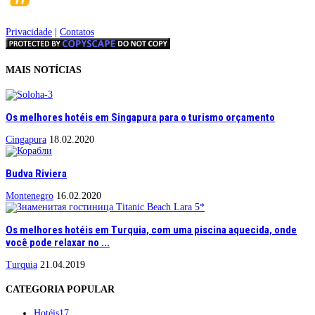
Privacidade
|
Contatos
MAIS NOTÍCIAS
Os melhores hotéis em Singapura para o turismo orçamento
Cingapura
18.02.2020
Budva Riviera
Montenegro
16.02.2020
Os melhores hotéis em Turquia, com uma piscina aquecida, onde
você pode relaxar no ...
Turquia
21.04.2019
CATEGORIA POPULAR
Hotéis
17