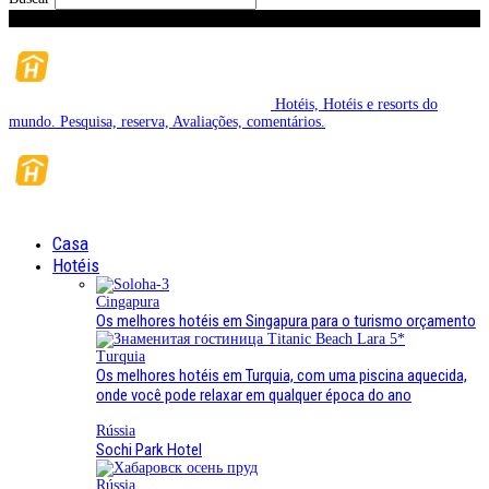
Sexta-feira, Agosto 7, 2026
Hotéis, Hotéis e resorts do
mundo. Pesquisa, reserva, Avaliações, comentários.
Casa
Hotéis
Cingapura
Os melhores hotéis em Singapura para o turismo orçamento
Turquia
Os melhores hotéis em Turquia, com uma piscina aquecida,
onde você pode relaxar em qualquer época do ano
Rússia
Sochi Park Hotel
Rússia