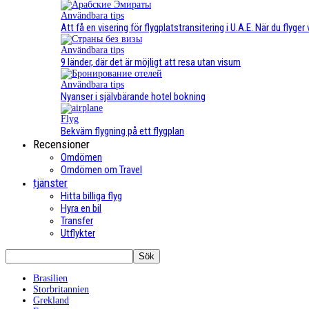
Användbara tips
Att få en visering för flygplatstransitering i U.A.E. När du flyger
Användbara tips
9 länder, där det är möjligt att resa utan visum
Användbara tips
Nyanser i självbärande hotel bokning
Flyg
Bekväm flygning på ett flygplan
Recensioner
Omdömen
Omdömen om Travel
tjänster
Hitta billiga flyg
Hyra en bil
Transfer
Utflykter
Brasilien
Storbritannien
Grekland