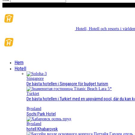
Torsdag, Augusti 6, 2026
Hotell, Hotell och resorts i värl
Hem
Hotell
Singapore
De bästa hotellen i Singapore för budget turism
Turkiet
De bästa hotellen i Turkiet med en uppvärmd pool, där du kan k
Ryssland
Sochi Park Hotel
Ryssland
hotell Khabarovsk