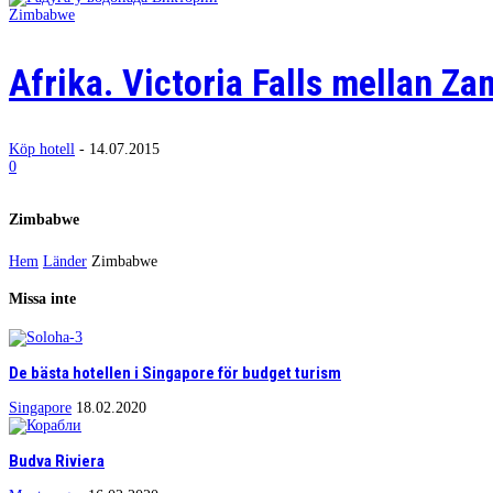
Zimbabwe
Afrika. Victoria Falls mellan 
Köp hotell
-
14.07.2015
0
Zimbabwe
Hem
Länder
Zimbabwe
Missa inte
De bästa hotellen i Singapore för budget turism
Singapore
18.02.2020
Budva Riviera