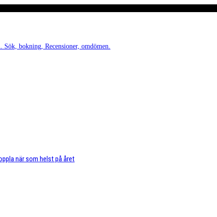
den. Sök, bokning, Recensioner, omdömen.
oppla när som helst på året