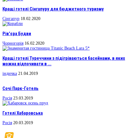
Кращі готелі Сінгапуру для бюджетного туризму
Сінгапур
18.02.2020
Рів'єра Будви
Чорногорія
16.02.2020
Кращі готелі Туреччини з підігріваються басейнами, в яких
можна відпочивати в ...
індичка
21.04.2019
Сочі Парк-Готель
Росія
23.03.2019
Готелі Хабаровська
Росія
20.03.2019