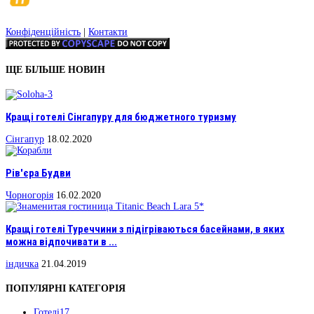
Конфіденційність
|
Контакти
ЩЕ БІЛЬШЕ НОВИН
Кращі готелі Сінгапуру для бюджетного туризму
Сінгапур
18.02.2020
Рів'єра Будви
Чорногорія
16.02.2020
Кращі готелі Туреччини з підігріваються басейнами, в яких
можна відпочивати в ...
індичка
21.04.2019
ПОПУЛЯРНІ КАТЕГОРІЯ
Готелі
17