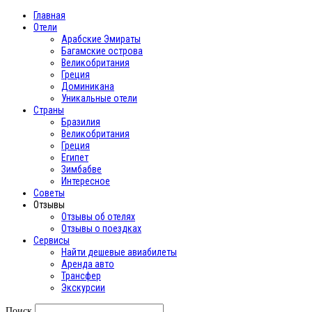
Главная
Отели
Арабские Эмираты
Багамские острова
Великобритания
Греция
Доминикана
Уникальные отели
Страны
Бразилия
Великобритания
Греция
Египет
Зимбабве
Интересное
Cоветы
Отзывы
Отзывы об отелях
Отзывы о поездках
Сервисы
Найти дешевые авиабилеты
Аренда авто
Трансфер
Экскурсии
Поиск