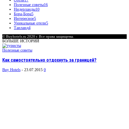
Отели
17
Полезные советы
16
Нидерланды
10
Бора-Бора
5
Интересное
5
Уникальные отели
5
Таиланд
4
© Buyhotels.ru 2020 г. Все права защищены.
БОЛЬШЕ ИСТОРИЙ
Полезные советы
Как самостоятельно отдохнуть за границей?
Buy Hotels
-
23.07.2015
0