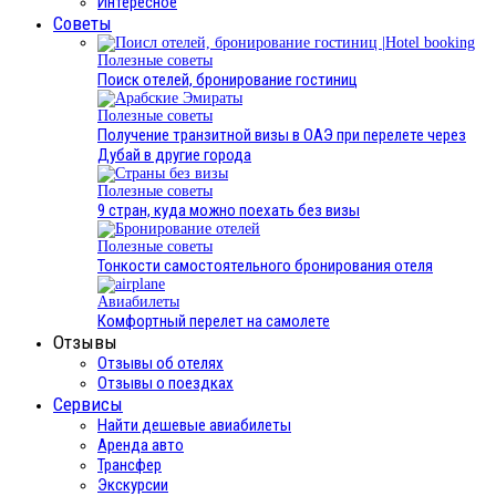
Интересное
Cоветы
Полезные советы
Поиск отелей, бронирование гостиниц
Полезные советы
Получение транзитной визы в ОАЭ при перелете через
Дубай в другие города
Полезные советы
9 стран, куда можно поехать без визы
Полезные советы
Тонкости самостоятельного бронирования отеля
Авиабилеты
Комфортный перелет на самолете
Отзывы
Отзывы об отелях
Отзывы о поездках
Сервисы
Найти дешевые авиабилеты
Аренда авто
Трансфер
Экскурсии