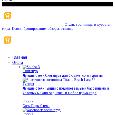
Пятница, 7 августа, 2026
Отели, гостиницы и курорты
мира. Поиск, бронирование, обзоры, отзывы.
Главная
Отели
Сингапур
Лучшие отели Сингапура для бюджетного туризма
Турция
Лучшие отели Турции с подогреваемыми бассейнами, в
которых можно отдыхать в любое время года
Россия
Сочи Парк-Отель
Россия