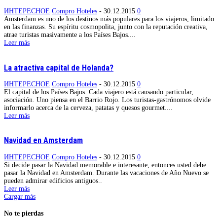
ИНТЕРЕСНОЕ
Compro Hoteles
-
30.12.2015
0
Amsterdam es uno de los destinos más populares para los viajeros, limitado
en las finanzas. Su espíritu cosmopolita, junto con la reputación creativa,
atrae turistas masivamente a los Países Bajos....
Leer más
La atractiva capital de Holanda?
ИНТЕРЕСНОЕ
Compro Hoteles
-
30.12.2015
0
El capital de los Países Bajos. Cada viajero está causando particular,
asociación. Uno piensa en el Barrio Rojo. Los turistas-gastrónomos olvide
informarlo acerca de la cerveza, patatas y quesos gourmet....
Leer más
Navidad en Amsterdam
ИНТЕРЕСНОЕ
Compro Hoteles
-
30.12.2015
0
Si decide pasar la Navidad memorable e interesante, entonces usted debe
pasar la Navidad en Amsterdam. Durante las vacaciones de Año Nuevo se
pueden admirar edificios antiguos..
Leer más
Cargar más
No te pierdas