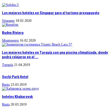
Los mejores hoteles en Singapur para el turismo presupuesto
Singapur
18.02.2020
Budva Riviera
Montenegro
16.02.2020
Los mejores hoteles en Turquía con una piscina climatizada, donde
podrá relajarse en el ...
Turquía
21.04.2019
Sochi Park Hotel
Rusia
23.03.2019
hoteles Khabarovsk
Rusia
20.03.2019