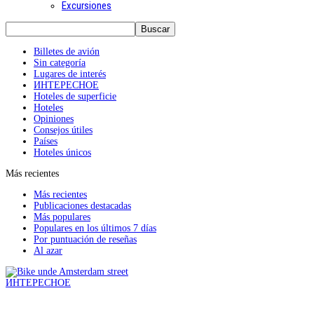
Excursiones
Billetes de avión
Sin categoría
Lugares de interés
ИНТЕРЕСНОЕ
Hoteles de superficie
Hoteles
Opiniones
Consejos útiles
Países
Hoteles únicos
Más recientes
Más recientes
Publicaciones destacadas
Más populares
Populares en los últimos 7 días
Por puntuación de reseñas
Al azar
ИНТЕРЕСНОЕ