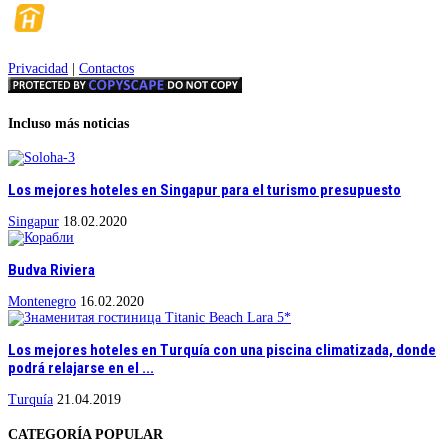
Privacidad
|
Contactos
Incluso más noticias
Los mejores hoteles en Singapur para el turismo presupuesto
Singapur
18.02.2020
Budva Riviera
Montenegro
16.02.2020
Los mejores hoteles en Turquía con una piscina climatizada, donde
podrá relajarse en el ...
Turquía
21.04.2019
CATEGORÍA POPULAR