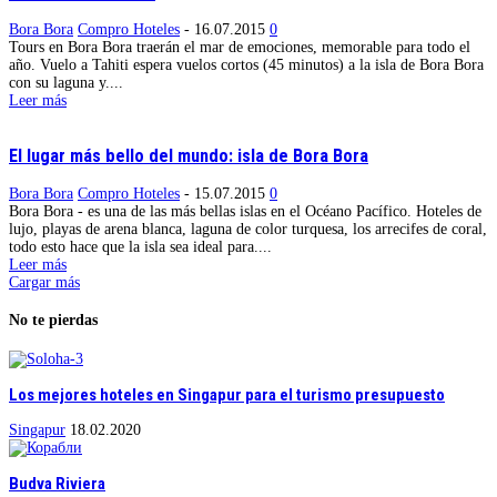
Bora Bora
Compro Hoteles
-
16.07.2015
0
Tours en Bora Bora traerán el mar de emociones, memorable para todo el
año. Vuelo a Tahiti espera vuelos cortos (45 minutos) a la isla de Bora Bora
con su laguna y....
Leer más
El lugar más bello del mundo: isla de Bora Bora
Bora Bora
Compro Hoteles
-
15.07.2015
0
Bora Bora - es una de las más bellas islas en el Océano Pacífico. Hoteles de
lujo, playas de arena blanca, laguna de color turquesa, los arrecifes de coral,
todo esto hace que la isla sea ideal para....
Leer más
Cargar más
No te pierdas
Los mejores hoteles en Singapur para el turismo presupuesto
Singapur
18.02.2020
Budva Riviera