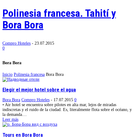
Polinesia francesa. Tahití y
Bora Bora
Compro Hoteles
-
23.07.2015
0
Bora Bora
Inicio
Polinesia francesa
Bora Bora
Elegir el mejor hotel sobre el agua
Bora Bora
Compro Hoteles
-
17.07.2015
0
• Air hotel se encuentra sobre pilotes en alta mar, lejos de miradas
indiscretas y el ruido de la ciudad. Es, literalmente flota sobre el océano, y
la demanda....
Leer más
Tours en Bora Bora