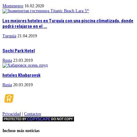
Montenegro
16.02.2020
Los mejores hoteles en Turquía con una piscina climatizada, donde
podrá relajarse en el ...
Turquía
21.04.2019
Sochi Park Hotel
Rusia
23.03.2019
hoteles Khabarovsk
Rusia
20.03.2019
Privacidad
|
Contactos
Incluso más noticias