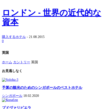
ロンドン - 世界の近代的な
資本
購入するホテル
-
21.08.2015
0
英国
ホーム
カントリー
英国
お見逃しなく
予算の観光のためのシンガポールのベストホテル
シンガポール
18.02.2020
ブドヴァリビエラ