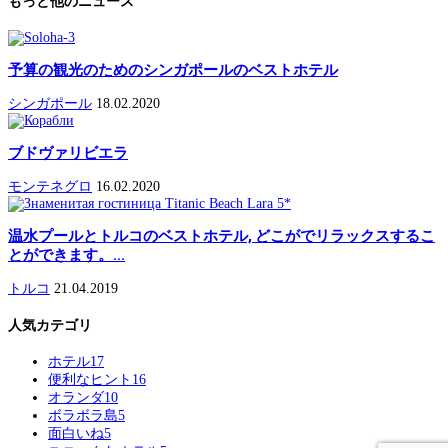
もっと他のニュース
予算の観光のためのシンガポールのベストホテル
シンガポール
18.02.2020
ブドヴァリビエラ
モンテネグロ
16.02.2020
温水プールとトルコのベストホテル, どこがでリラックスするこ
とができます。...
トルコ
21.04.2019
人気カテゴリ
ホテル
17
便利なヒント
16
オランダ
10
ボラボラ島
5
面白いね
5