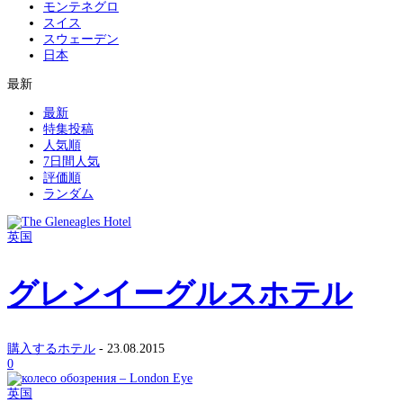
モンテネグロ
スイス
スウェーデン
日本
最新
最新
特集投稿
人気順
7日間人気
評価順
ランダム
英国
グレンイーグルスホテル
購入するホテル
-
23.08.2015
0
英国