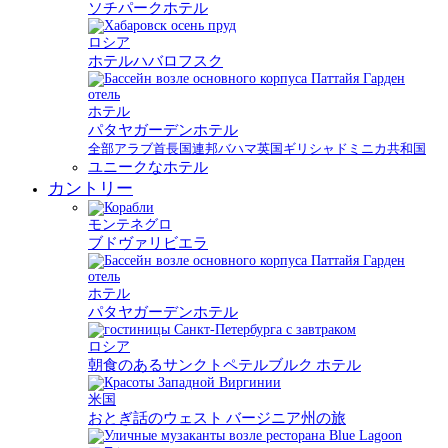
ソチパークホテル
ロシア
ホテルハバロフスク
ホテル
パタヤガーデンホテル
全部
アラブ首長国連邦
バハマ
英国
ギリシャ
ドミニカ共和国
ユニークなホテル
カントリー
モンテネグロ
ブドヴァリビエラ
ホテル
パタヤガーデンホテル
ロシア
朝食のあるサンクトペテルブルク ホテル
米国
おとぎ話のウェスト バージニア州の旅