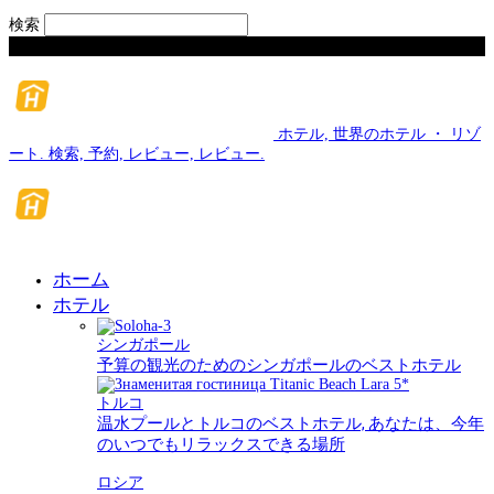
検索
日曜日, 8 月 9, 2026
ホテル, 世界のホテル ・ リゾ
ート. 検索, 予約, レビュー, レビュー.
ホーム
ホテル
シンガポール
予算の観光のためのシンガポールのベストホテル
トルコ
温水プールとトルコのベストホテル, あなたは、今年
のいつでもリラックスできる場所
ロシア