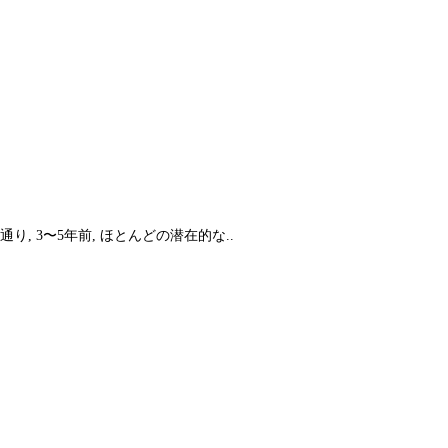
, 3〜5年前, ほとんどの潜在的な..