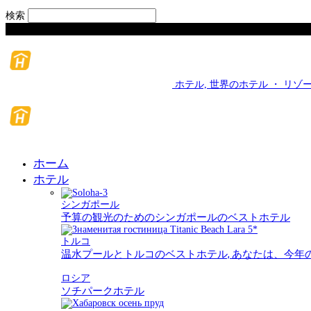
検索
金曜日, 8 月 7, 2026
ホテル, 世界のホテル ・ リゾート
ホーム
ホテル
シンガポール
予算の観光のためのシンガポールのベストホテル
トルコ
温水プールとトルコのベストホテル, あなたは、今年
ロシア
ソチパークホテル