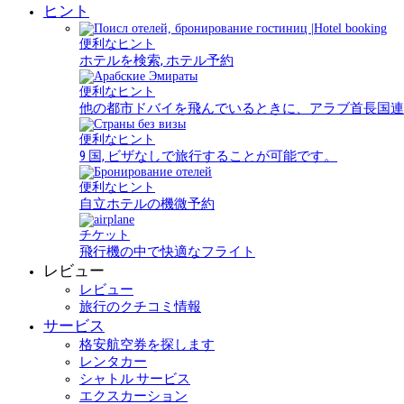
ヒント
便利なヒント
ホテルを検索, ホテル予約
便利なヒント
他の都市ドバイを飛んでいるときに、アラブ首長国連
便利なヒント
9 国, ビザなしで旅行することが可能です。
便利なヒント
自立ホテルの機微予約
チケット
飛行機の中で快適なフライト
レビュー
レビュー
旅行のクチコミ情報
サービス
格安航空券を探します
レンタカー
シャトル サービス
エクスカーション