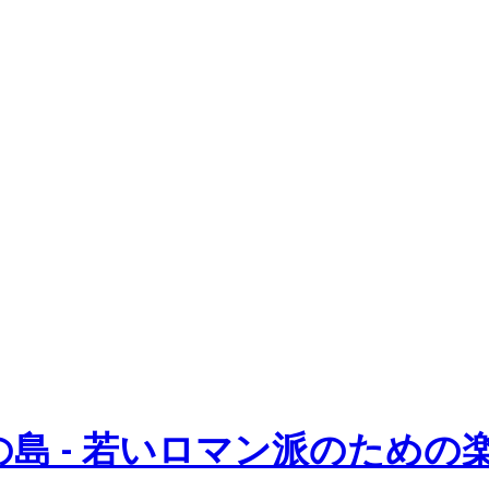
島 - 若いロマン派のための