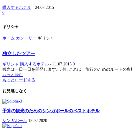
購入するホテル
-
24.07.2015
0
ギリシャ
ホーム
カントリー
ギリシャ
独立したツアー
ギリシャ
購入するホテル
-
11.07.2015
0
観光は一日一日を開発します。, 何, これは、旅行のためのルートの多様性
もっと読む
もっとロードする
お見逃しなく
予算の観光のためのシンガポールのベストホテル
シンガポール
18.02.2020