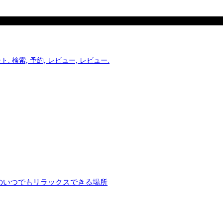
. 検索, 予約, レビュー, レビュー.
のいつでもリラックスできる場所