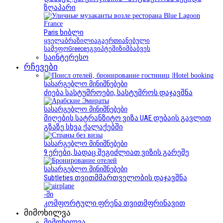
ზღაპარი
France
Paris ხიბლი
ყველა
ბრაზილია
გაერთიანებული
სამეფო
Greece
ეგვიპტეში
ზიმბაბვეს
საინტერესო
რჩევები
სასარგებლო მინიშნებები
ძიება სასტუმროები, სასტუმროს დაჯავშნა
სასარგებლო მინიშნებები
მიღების სატრანზიტო ვიზა UAE დუბაის გავლით
გზაზე სხვა ქალაქებში
სასარგებლო მინიშნებები
9 ერები, სადაც შეგიძლიათ ვიზის გარეშე
სასარგებლო მინიშნებები
Subtleties თვითმმართველობის დაჯავშნა
-ში
კომფორტული ფრენა თვითმფრინავით
მიმოხილვა
მიმოხილვა