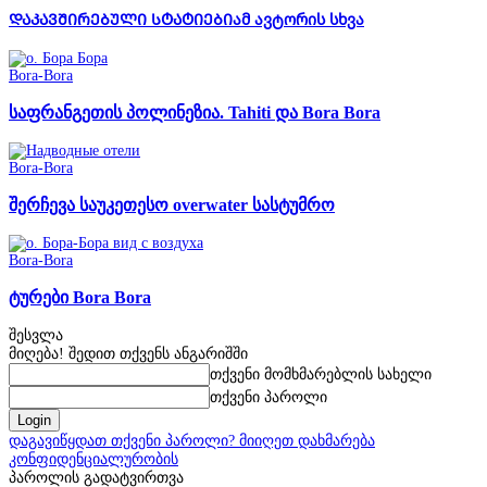
ᲓᲐᲙᲐᲕᲨᲘᲠᲔᲑᲣᲚᲘ ᲡᲢᲐᲢᲘᲔᲑᲘ
ამ ავტორის სხვა
Bora-Bora
საფრანგეთის პოლინეზია. Tahiti და Bora Bora
Bora-Bora
შერჩევა საუკეთესო overwater სასტუმრო
Bora-Bora
ტურები Bora Bora
შესვლა
მიღება! შედით თქვენს ანგარიშში
თქვენი მომხმარებლის სახელი
თქვენი პაროლი
დაგავიწყდათ თქვენი პაროლი? მიიღეთ დახმარება
კონფიდენციალურობის
პაროლის გადატვირთვა