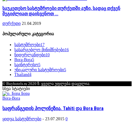
საუკეთესო სასტუმროები თურქეთში აუზი, სადაც თქვენ
შეგიძლიათ დაისვენოთ ...
თურქეთი
21.04.2019
პოპულარული კატეგორია
სასტუმროები
17
სასარგებლო მინიშნებები
16
ნიდერლანდები
10
Bora-Bora
5
საინტერესო
5
უნიკალური სასტუმროები
5
Thailand
4
© Buyhotels.ru 2020 ზ. ყველა უფლება დაცულია.
სხვა სტატიები
Bora-Bora
საფრანგეთის პოლინეზია. Tahiti და Bora Bora
ყიდვა სასტუმროები
-
23.07.2015
0