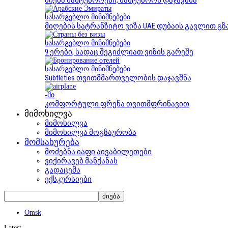
ძიება სასტუმროები, სასტუმროს დაჯავშნა
სასარგებლო მინიშნებები
მიღების სატრანზიტო ვიზა UAE დუბაის გავლით გზ
სასარგებლო მინიშნებები
9 ერები, სადაც შეგიძლიათ ვიზის გარეშე
სასარგებლო მინიშნებები
Subtleties თვითმმართველობის დაჯავშნა
-ში
კომფორტული ფრენა თვითმფრინავით
მიმოხილვა
მიმოხილვა
მიმოხილვა მოგზაურობა
მომსახურება
მოძებნა იაფი აივაბილეთები
ვიქირავებ მანქანას
გადაცემა
ექსკურსიები
Omsk
Latest