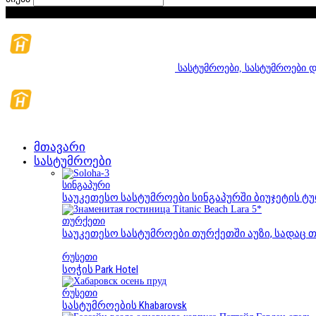
პარასკევი, აგვისტო 7, 2026
სასტუმროები, სასტუმროები დ
მთავარი
სასტუმროები
სინგაპური
საუკეთესო სასტუმროები სინგაპურში ბიუჯეტის ტ
თურქეთი
საუკეთესო სასტუმროები თურქეთში აუზი, სადაც
რუსეთი
სოჭის Park Hotel
რუსეთი
სასტუმროების Khabarovsk