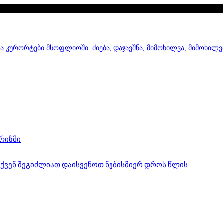
ა კურორტები მსოფლიოში. ძიება, დაჯავშნა, მიმოხილვა, მიმოხილვ
ურიზმი
 თქვენ შეგიძლიათ დაისვენოთ ნებისმიერ დროს წლის