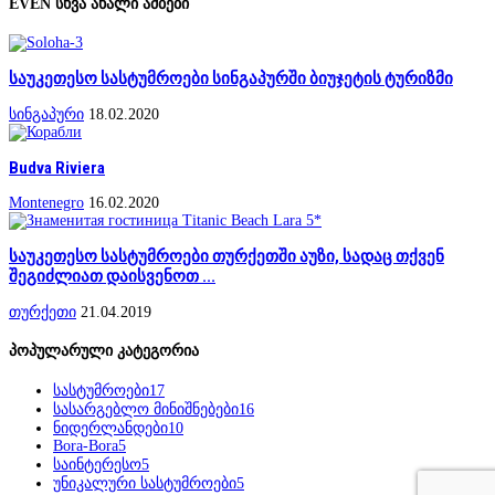
EVEN სხვა ახალი ამბები
საუკეთესო სასტუმროები სინგაპურში ბიუჯეტის ტურიზმი
სინგაპური
18.02.2020
Budva Riviera
Montenegro
16.02.2020
საუკეთესო სასტუმროები თურქეთში აუზი, სადაც თქვენ
შეგიძლიათ დაისვენოთ ...
თურქეთი
21.04.2019
პოპულარული კატეგორია
სასტუმროები
17
სასარგებლო მინიშნებები
16
ნიდერლანდები
10
Bora-Bora
5
საინტერესო
5
უნიკალური სასტუმროები
5