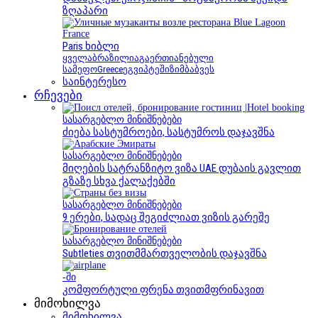
ზღაპარი
France
Paris ხიბლი
ყველა
ბრაზილია
გაერთიანებული
სამეფო
Greece
ეგვიპტეში
ზიმბაბვეს
საინტერესო
რჩევები
სასარგებლო მინიშნებები
ძიება სასტუმროები, სასტუმროს დაჯავშნა
სასარგებლო მინიშნებები
მიღების სატრანზიტო ვიზა UAE დუბაის გავლით
გზაზე სხვა ქალაქებში
სასარგებლო მინიშნებები
9 ერები, სადაც შეგიძლიათ ვიზის გარეშე
სასარგებლო მინიშნებები
Subtleties თვითმმართველობის დაჯავშნა
-ში
კომფორტული ფრენა თვითმფრინავით
მიმოხილვა
მიმოხილვა