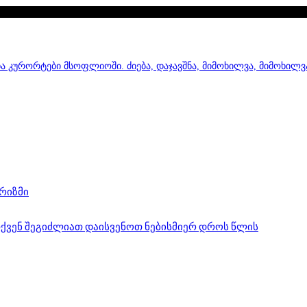
ა კურორტები მსოფლიოში. ძიება, დაჯავშნა, მიმოხილვა, მიმოხილვ
ურიზმი
 თქვენ შეგიძლიათ დაისვენოთ ნებისმიერ დროს წლის