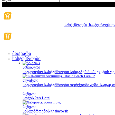
შაბათი, აგვისტო 8, 2026
სასტუმროები, სასტუმროები დ
მთავარი
სასტუმროები
სინგაპური
საუკეთესო სასტუმროები სინგაპურში ბიუჯეტის ტ
თურქეთი
საუკეთესო სასტუმროები თურქეთში აუზი, სადაც
რუსეთი
სოჭის Park Hotel
რუსეთი
სასტუმროების Khabarovsk