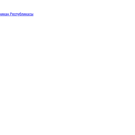
икан Республикасы