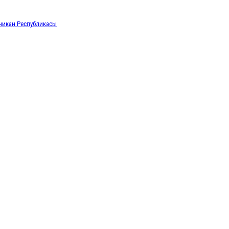
икан Республикасы