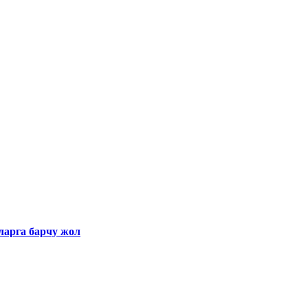
ларга барчу жол