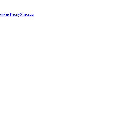
икан Республикасы