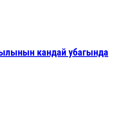
 жылынын кандай убагында