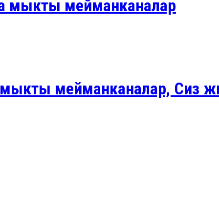
да мыкты мейманканалар
ын мыкты мейманканалар, Сиз