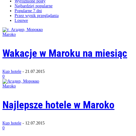
Wyróżnione posty
Najbardziej popularne
Popularne 7 dni
Przez wynik przeglądania
Losowe
Maroko
Wakacje w Maroku na miesiąc
Kup hotele
-
21.07.2015
0
Maroko
Najlepsze hotele w Maroko
Kup hotele
-
12.07.2015
0