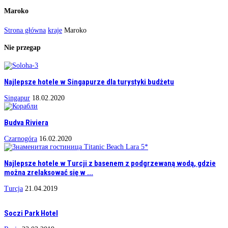
Maroko
Strona główna
kraje
Maroko
Nie przegap
Najlepsze hotele w Singapurze dla turystyki budżetu
Singapur
18.02.2020
Budva Riviera
Czarnogóra
16.02.2020
Najlepsze hotele w Turcji z basenem z podgrzewaną wodą, gdzie
można zrelaksować się w ...
Turcja
21.04.2019
Soczi Park Hotel