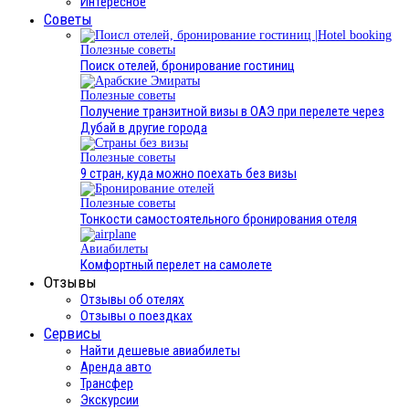
Интересное
Cоветы
Полезные советы
Поиск отелей, бронирование гостиниц
Полезные советы
Получение транзитной визы в ОАЭ при перелете через
Дубай в другие города
Полезные советы
9 стран, куда можно поехать без визы
Полезные советы
Тонкости самостоятельного бронирования отеля
Авиабилеты
Комфортный перелет на самолете
Отзывы
Отзывы об отелях
Отзывы о поездках
Сервисы
Найти дешевые авиабилеты
Аренда авто
Трансфер
Экскурсии