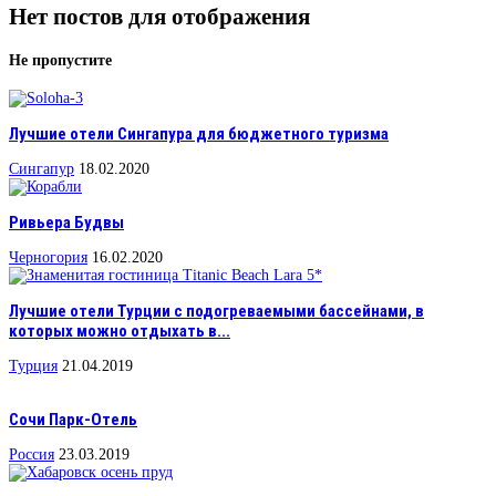
Нет постов для отображения
Не пропустите
Лучшие отели Сингапура для бюджетного туризма
Сингапур
18.02.2020
Ривьера Будвы
Черногория
16.02.2020
Лучшие отели Турции с подогреваемыми бассейнами, в
которых можно отдыхать в...
Турция
21.04.2019
Сочи Парк-Отель
Россия
23.03.2019