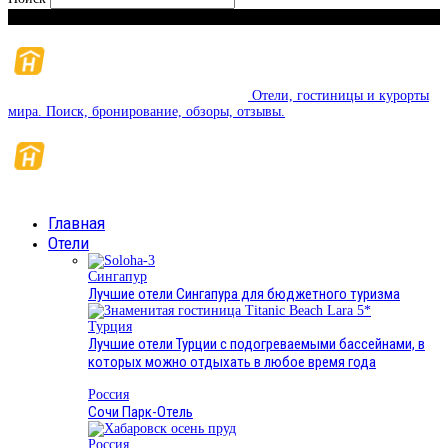
Понедельник, 10 августа, 2026
Отели, гостиницы и курорты
мира. Поиск, бронирование, обзоры, отзывы.
Главная
Отели
Сингапур
Лучшие отели Сингапура для бюджетного туризма
Турция
Лучшие отели Турции с подогреваемыми бассейнами, в
которых можно отдыхать в любое время года
Россия
Сочи Парк-Отель
Россия