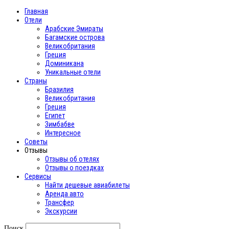
Главная
Отели
Арабские Эмираты
Багамские острова
Великобритания
Греция
Доминикана
Уникальные отели
Страны
Бразилия
Великобритания
Греция
Египет
Зимбабве
Интересное
Cоветы
Отзывы
Отзывы об отелях
Отзывы о поездках
Сервисы
Найти дешевые авиабилеты
Аренда авто
Трансфер
Экскурсии
Поиск