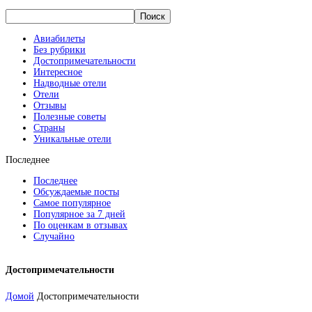
Авиабилеты
Без рубрики
Достопримечательности
Интересное
Надводные отели
Отели
Отзывы
Полезные советы
Страны
Уникальные отели
Последнее
Последнее
Обсуждаемые посты
Самое популярное
Популярное за 7 дней
По оценкам в отзывах
Случайно
Достопримечательности
Домой
Достопримечательности