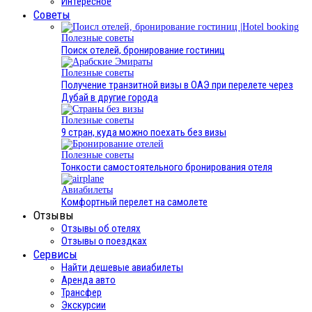
Интересное
Cоветы
Полезные советы
Поиск отелей, бронирование гостиниц
Полезные советы
Получение транзитной визы в ОАЭ при перелете через
Дубай в другие города
Полезные советы
9 стран, куда можно поехать без визы
Полезные советы
Тонкости самостоятельного бронирования отеля
Авиабилеты
Комфортный перелет на самолете
Отзывы
Отзывы об отелях
Отзывы о поездках
Сервисы
Найти дешевые авиабилеты
Аренда авто
Трансфер
Экскурсии