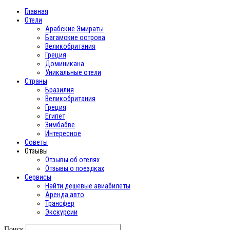
Главная
Отели
Арабские Эмираты
Багамские острова
Великобритания
Греция
Доминикана
Уникальные отели
Страны
Бразилия
Великобритания
Греция
Египет
Зимбабве
Интересное
Cоветы
Отзывы
Отзывы об отелях
Отзывы о поездках
Сервисы
Найти дешевые авиабилеты
Аренда авто
Трансфер
Экскурсии
Поиск