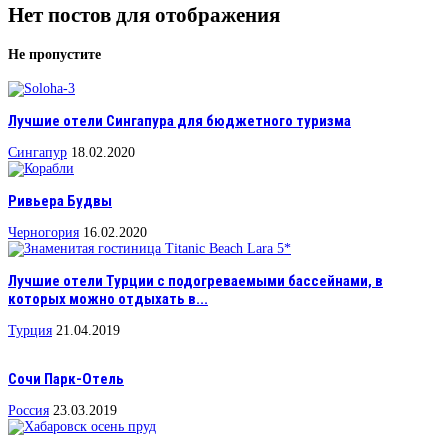
Нет постов для отображения
Не пропустите
Лучшие отели Сингапура для бюджетного туризма
Сингапур
18.02.2020
Ривьера Будвы
Черногория
16.02.2020
Лучшие отели Турции с подогреваемыми бассейнами, в
которых можно отдыхать в...
Турция
21.04.2019
Сочи Парк-Отель
Россия
23.03.2019