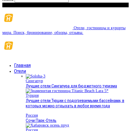
Понедельник, 10 августа, 2026
Отели, гостиницы и курорты
мира. Поиск, бронирование, обзоры, отзывы.
Главная
Отели
Сингапур
Лучшие отели Сингапура для бюджетного туризма
Турция
Лучшие отели Турции с подогреваемыми бассейнами, в
которых можно отдыхать в любое время года
Россия
Сочи Парк-Отель
Россия