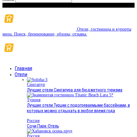
Воскресенье, 9 августа, 2026
Отели, гостиницы и курорты
мира. Поиск, бронирование, обзоры, отзывы.
Главная
Отели
Сингапур
Лучшие отели Сингапура для бюджетного туризма
Турция
Лучшие отели Турции с подогреваемыми бассейнами, в
которых можно отдыхать в любое время года
Россия
Сочи Парк-Отель
Россия