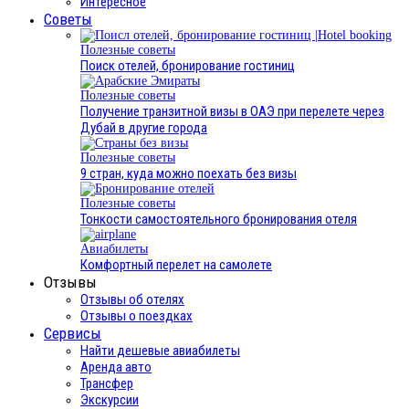
Интересное
Cоветы
Полезные советы
Поиск отелей, бронирование гостиниц
Полезные советы
Получение транзитной визы в ОАЭ при перелете через
Дубай в другие города
Полезные советы
9 стран, куда можно поехать без визы
Полезные советы
Тонкости самостоятельного бронирования отеля
Авиабилеты
Комфортный перелет на самолете
Отзывы
Отзывы об отелях
Отзывы о поездках
Сервисы
Найти дешевые авиабилеты
Аренда авто
Трансфер
Экскурсии