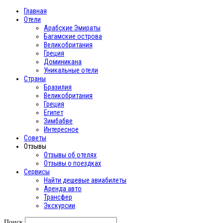
Главная
Отели
Арабские Эмираты
Багамские острова
Великобритания
Греция
Доминикана
Уникальные отели
Страны
Бразилия
Великобритания
Греция
Египет
Зимбабве
Интересное
Cоветы
Отзывы
Отзывы об отелях
Отзывы о поездках
Сервисы
Найти дешевые авиабилеты
Аренда авто
Трансфер
Экскурсии
Поиск