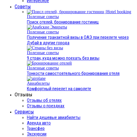
Интересное
Cоветы
Полезные советы
Поиск отелей, бронирование гостиниц
Полезные советы
Получение транзитной визы в ОАЭ при перелете через
Дубай в другие города
Полезные советы
9 стран, куда можно поехать без визы
Полезные советы
Тонкости самостоятельного бронирования отеля
Авиабилеты
Комфортный перелет на самолете
Отзывы
Отзывы об отелях
Отзывы о поездках
Сервисы
Найти дешевые авиабилеты
Аренда авто
Трансфер
Экскурсии