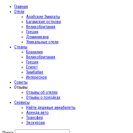
Главная
Отели
Арабские Эмираты
Багамские острова
Великобритания
Греция
Доминикана
Уникальные отели
Страны
Бразилия
Великобритания
Греция
Египет
Зимбабве
Интересное
Cоветы
Отзывы
Отзывы об отелях
Отзывы о поездках
Сервисы
Найти дешевые авиабилеты
Аренда авто
Трансфер
Экскурсии
Поиск