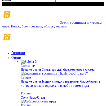
Понедельник, 10 августа, 2026
Отели, гостиницы и курорты
мира. Поиск, бронирование, обзоры, отзывы.
Главная
Отели
Сингапур
Лучшие отели Сингапура для бюджетного туризма
Турция
Лучшие отели Турции с подогреваемыми бассейнами, в
которых можно отдыхать в любое время года
Россия
Сочи Парк-Отель
Россия