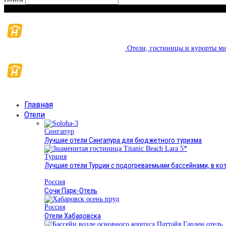
Понедельник, 10 августа, 2026
Отели, гостиницы и курорты ми
Главная
Отели
Сингапур
Лучшие отели Сингапура для бюджетного туризма
Турция
Лучшие отели Турции с подогреваемыми бассейнами, в к
Россия
Сочи Парк-Отель
Россия
Отели Хабаровска