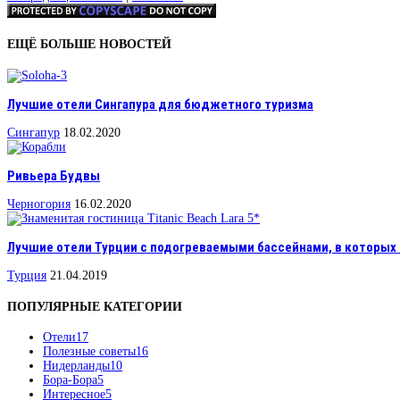
ЕЩЁ БОЛЬШЕ НОВОСТЕЙ
Лучшие отели Сингапура для бюджетного туризма
Сингапур
18.02.2020
Ривьера Будвы
Черногория
16.02.2020
Лучшие отели Турции с подогреваемыми бассейнами, в которых 
Турция
21.04.2019
ПОПУЛЯРНЫЕ КАТЕГОРИИ
Отели
17
Полезные советы
16
Нидерланды
10
Бора-Бора
5
Интересное
5