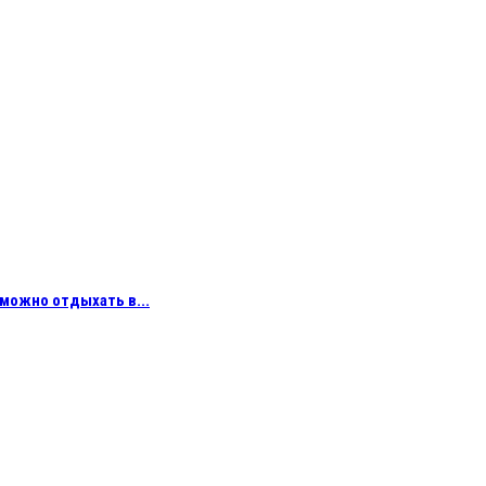
можно отдыхать в...