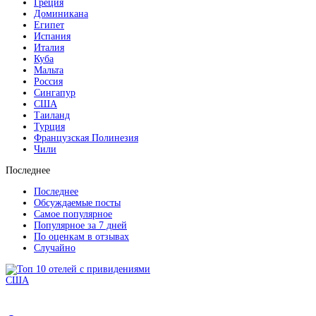
Греция
Доминикана
Египет
Испания
Италия
Куба
Мальта
Россия
Сингапур
США
Таиланд
Турция
Французская Полинезия
Чили
Последнее
Последнее
Обсуждаемые посты
Самое популярное
Популярное за 7 дней
По оценкам в отзывах
Случайно
США