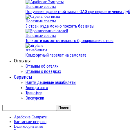
Полезные советы
Получение транзитной визы в ОАЭ при перелете через Дуб
Полезные советы
9 стран, куда можно поехать без визы
Полезные советы
Тонкости самостоятельного бронирования отеля
Авиабилеты
Комфортный перелет на самолете
Отзывы
Отзывы об отелях
Отзывы о поездках
Сервисы
Найти дешевые авиабилеты
Аренда авто
Трансфер
Экскурсии
Арабские Эмираты
Багамские острова
Великобритания