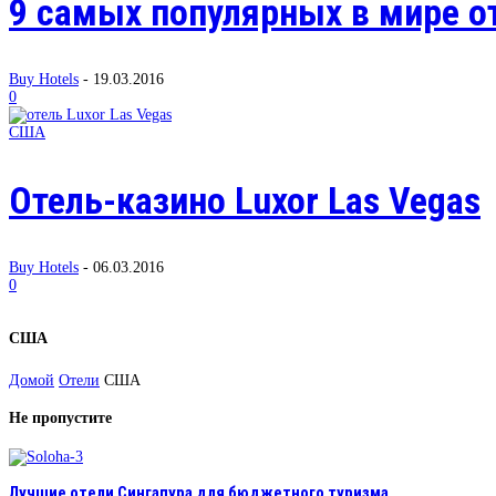
9 самых популярных в мире о
Buy Hotels
-
19.03.2016
0
США
Отель-казино Luxor Las Vegas
Buy Hotels
-
06.03.2016
0
США
Домой
Отели
США
Не пропустите
Лучшие отели Сингапура для бюджетного туризма