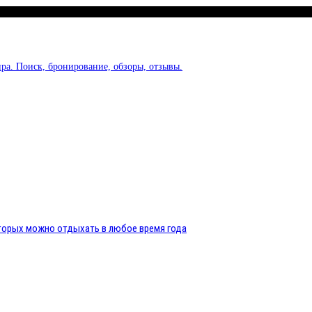
ра. Поиск, бронирование, обзоры, отзывы.
оторых можно отдыхать в любое время года