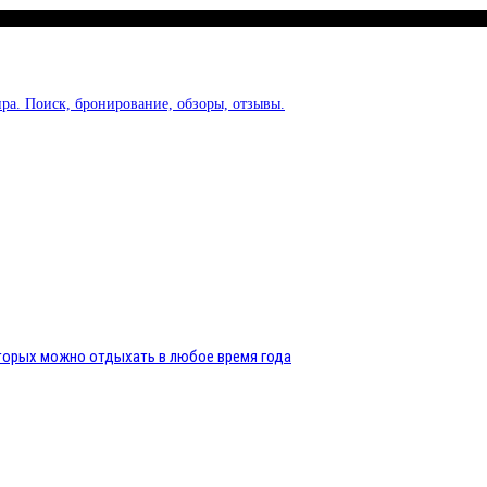
ра. Поиск, бронирование, обзоры, отзывы.
оторых можно отдыхать в любое время года