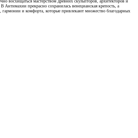
ечно восхищаться мастерством древних скульпторов, архитекторов и
В Антимахии прекрасно сохранилась венецианская крепость, а
, гармонии и комфорта, которые привлекают множество благодарных