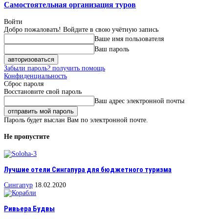
Самостоятельная организация туров
Войти
Добро пожаловать! Войдите в свою учётную запись
Ваше имя пользователя
Ваш пароль
Забыли пароль? получить помощь
Конфиденциальность
Сброс пароля
Восстановите свой пароль
Ваш адрес электронной почты
Пароль будет выслан Вам по электронной почте.
Не пропустите
Лучшие отели Сингапура для бюджетного туризма
Сингапур
18.02.2020
Ривьера Будвы