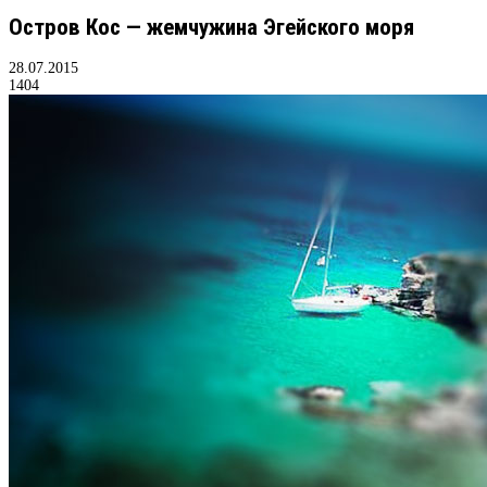
Остров Кос — жемчужина Эгейского моря
28.07.2015
1404