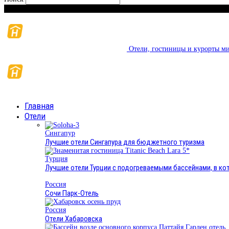
Суббота, 8 августа, 2026
Отели, гостиницы и курорты ми
Главная
Отели
Сингапур
Лучшие отели Сингапура для бюджетного туризма
Турция
Лучшие отели Турции с подогреваемыми бассейнами, в к
Россия
Сочи Парк-Отель
Россия
Отели Хабаровска