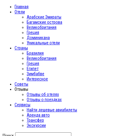
Главная
Отели
Арабские Эмираты
Багамские острова
Великобритания
Греция
Доминикана
Уникальные отели
Страны
Бразилия
Великобритания
Греция
Египет
Зимбабве
Интересное
Cоветы
Отзывы
Отзывы об отелях
Отзывы о поездках
Сервисы
Найти дешевые авиабилеты
Аренда авто
Трансфер
Экскурсии
Поиск