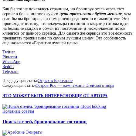
Как бы это не показалось странным, но бронируя отель через этот
сервис в большинстве случаев
цена проживания будет меньше
, чем
если бы вы бронировали номер непосредственно в самом отеле. Это
происходит потому, что владельцы гостиниц и квартир готовы идти
на большие скидки в обмен на постоянный и нескончаемый поток
клиентов от данного сервиса. Для самого же сервиса это возможность
предлагать проживание по самым лучшим ценам. Эта особенность
еще называется «Гарантия лучшей цены».
Twitter
Pinterest
WhatsApp
ReddIt
Telegram
Предыдущая статья
Отдых в Барселоне
Следующая статья
Остров Кос — жемчужина Эгейского моря
ЭТО МОЖЕТ БЫТЬ ИНТЕРЕСНО
ЕЩЕ ОТ АВТОРА
Полезные советы
Поиск отелей, бронирование гостиниц