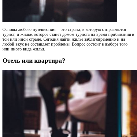
Основы любого путешествия – это страна, в которую отправляется
турист, и жилье, которое станет домом туриста на время прибывания в
той или иной стране. Сегодня найти жилье заблаговременно и на
любой вкус не составляет проблемы. Вопрос состоит в выборе того
или иного вида жилья.
Отель или квартира?