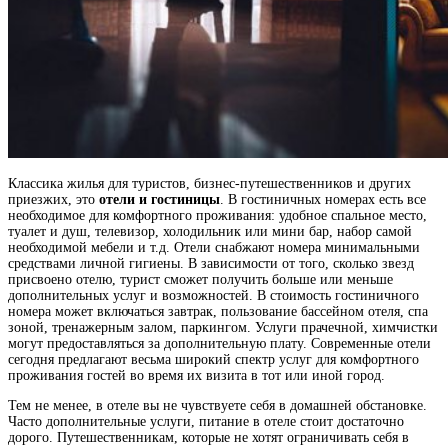
Классика жилья для туристов, бизнес-путешественников и других
приезжих, это
отели и гостиницы
. В гостиничных номерах есть все
необходимое для комфортного проживания: удобное спальное место,
туалет и душ, телевизор, холодильник или мини бар, набор самой
необходимой мебели и т.д. Отели снабжают номера минимальными
средствами личной гигиены. В зависимости от того, сколько звезд
присвоено отелю, турист сможет получить больше или меньше
дополнительных услуг и возможностей. В стоимость гостиничного
номера может включаться завтрак, пользование бассейном отеля, спа
зоной, тренажерным залом, паркингом. Услуги прачечной, химчистки
могут предоставляться за дополнительную плату. Современные отели
сегодня предлагают весьма широкий спектр услуг для комфортного
проживания гостей во время их визита в тот или иной город.
Тем не менее, в отеле вы не чувствуете себя в домашней обстановке.
Часто дополнительные услуги, питание в отеле стоит достаточно
дорого. Путешественникам, которые не хотят ограничивать себя в