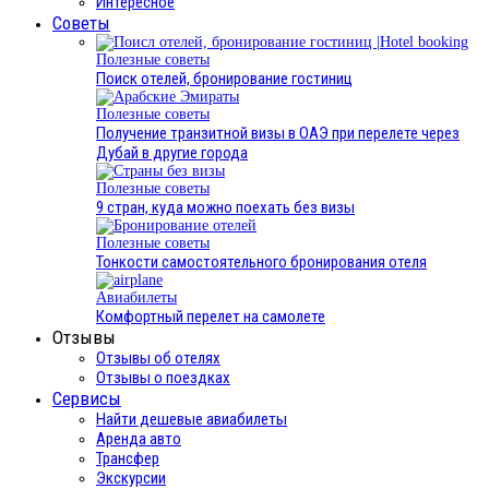
Интересное
Cоветы
Полезные советы
Поиск отелей, бронирование гостиниц
Полезные советы
Получение транзитной визы в ОАЭ при перелете через
Дубай в другие города
Полезные советы
9 стран, куда можно поехать без визы
Полезные советы
Тонкости самостоятельного бронирования отеля
Авиабилеты
Комфортный перелет на самолете
Отзывы
Отзывы об отелях
Отзывы о поездках
Сервисы
Найти дешевые авиабилеты
Аренда авто
Трансфер
Экскурсии