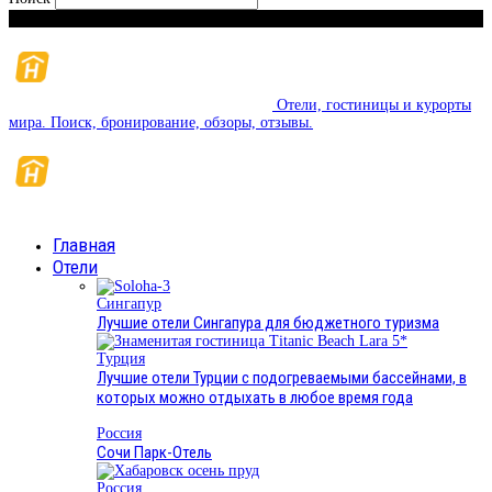
Суббота, 8 августа, 2026
Отели, гостиницы и курорты
мира. Поиск, бронирование, обзоры, отзывы.
Главная
Отели
Сингапур
Лучшие отели Сингапура для бюджетного туризма
Турция
Лучшие отели Турции с подогреваемыми бассейнами, в
которых можно отдыхать в любое время года
Россия
Сочи Парк-Отель
Россия