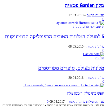
מלון Garden פטאיה
מלונות לקנות
-
17.03.2019
0
הרפובליקה הדומיניקנית
5 למעלה המלונות הטובים הרפובליקה הדומיניקנית
מלונות לקנות
-
08.05.2016
0
מלונות
מלונות בעולם, סופרים מפורסמים
מלונות לקנות
-
20.04.2016
0
חפש בתי מלון, הזמנת מלון
עצות מועילות
מלונות לקנות
-
09.04.2017
0
אם לפני הנסיעה הייתה צורה נדירה של פנאי או לתקשר עם כל לנסיעות עסקים