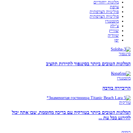
מלונות ייחודיים
צרפת
פולינזיה הצרפתית
פולינזיה הצרפתית
מונטנגרו
צ'ילה
שווייץ
שוודיה
יפן
סינגפור
המלונות הטובים ביותר בסינגפור לתיירות תקציב
מונטנגרו
הריביירה בודבה
טורקיה
המלונות הטובים ביותר בטורקיה עם בריכה מחוממת, שבו אתה יכול
להירגע בכל עת ...
רוסיה