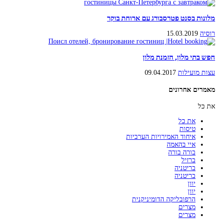
מלונות בסנט פטרסבורג עם ארוחת בוקר
רוסיה
15.03.2019
חפש בתי מלון, הזמנת מלון
עצות מועילות
09.04.2017
מאמרים אחרונים
את כל
את כל
טיסות
איחוד האמירויות הערביות
איי בהאמה
בורה בורה
ברזיל
בריטניה
בריטניה
יוון
יוון
הרפובליקה הדומיניקנית
מצרים
מצרים