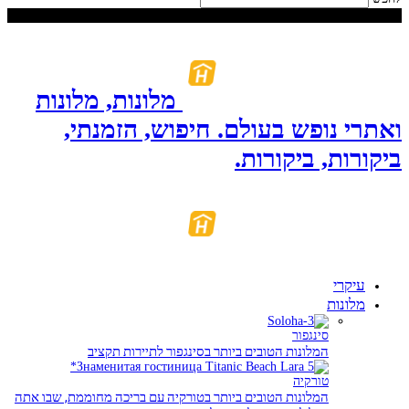
שַׁבָּת, אוֹגוּסט 8, 2026
מלונות, מלונות
ואתרי נופש בעולם. חיפוש, הזמנתי,
ביקורות, ביקורות.
עיקרי
מלונות
סינגפור
המלונות הטובים ביותר בסינגפור לתיירות תקציב
טורקיה
המלונות הטובים ביותר בטורקיה עם בריכה מחוממת, שבו אתה