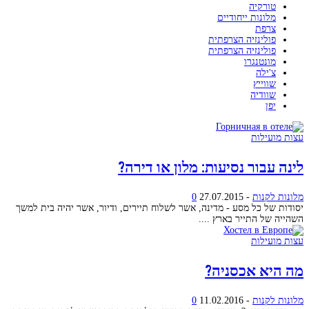
טורקיה
מלונות ייחודיים
צרפת
פולינזיה הצרפתית
פולינזיה הצרפתית
מונטנגרו
צ'ילה
שווייץ
שוודיה
יפן
עצות מועילות
לינה עבור נסיעות: מלון או דירה?
מלונות לקנות
-
27.07.2015
0
יסודות של כל מסע - מדינה, אשר לשלוח תיירים, ודיור, אשר יהיה בית למשך
השהייה של התייר בארץ ....
עצות מועילות
מה היא אכסניה?
מלונות לקנות
-
11.02.2016
0