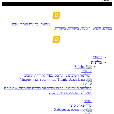
יוֹם שִׁישִׁי, אוֹגוּסט 7, 2026
מלונות, מלונות ואתרי נופש
בעולם. חיפוש, הזמנתי, ביקורות, ביקורות.
עיקרי
מלונות
סינגפור
המלונות הטובים ביותר בסינגפור לתיירות תקציב
טורקיה
המלונות הטובים ביותר בטורקיה עם בריכה מחוממת, שבו אתה
יכול להירגע בכל עת של השנה
רוסיה
מלון פארק סוצ'י
רוסיה