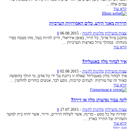
עמים אלה ...
קרא עוד
תיירות מאגר הידע. כלים האמירויות הערביות
עצות מועילות
מלונות לקנות
-
06.08.2015
0
מתכנן טיול ארוך, כל תייר, באופן אידיאלי, חייב להיות בעל, מהו מטבח כפרי
מנוחתו. במהלך טיול בארצות הערביות ...
קרא עוד
איך לבחור מלון באנטליה?
עצות מועילות
מלונות לקנות
-
02.08.2015
0
איך לבחור מלון באנטליה? שאלה זו ניתנת על ידי כל אדם, מי הולך בחופשה
באזור זה של טורקיה. לעתים קרובות, נוסע לבד, אנשים בוחרים לחלוטין ...
קרא עוד
לינה עבור נסיעות: מלון או דירה?
עצות מועילות
מלונות לקנות
-
27.07.2015
0
יסודות של כל מסע - מדינה, אשר לשלוח תיירים, ודיור, אשר יהיה בית למשך
השהייה של התייר בארץ ....
קרא עוד
טען יותר