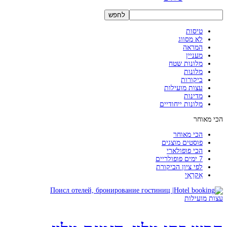
טיסות
לא מסווג
המראה
מעניין
מלונות שטח
מלונות
ביקורות
עצות מועילות
מדינות
מלונות ייחודיים
הכי מאוחר
הכי מאוחר
פוסטים מוצגים
הכי פופולארי
7 ימים פופולריים
לפי ציון הביקורת
אַקרַאִי
עצות מועילות