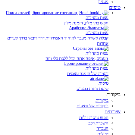
מעניין
טיפים
עצות מועילות
חפש בתי מלון, הזמנת מלון
עצות מועילות
קבלת אשרה מעבר לאיחוד האמירויות דרך דובאי בדרך לערים
אחרות
עצות מועילות
9 עמים, איפה אתה יכול ללכת בלי ויזה
עצות מועילות
דקויות של הזמנה עצמית
טיסות
טיסת נוחות במטוס
ביקורות
ביקורות
ביקורות של נסיעות
שירותים
חפש טיסות זולות
השכרת רכב
העברה
טיולים