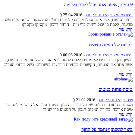
9 עמים, איפה אתה יכול ללכת בלי ויזה
עצות מועילות
מלונות לקנות
-
25.04.2016
0
רוצה נסיעות, אבל אתה עצלן מדי כדי לפתוח ויזה? ואז לשמור רשימה של תשע
מדינות, ללכת כי יכול להיות בלי ויזה - היחיד דרכון! מקסיקו מקסיקו ...
קרא עוד
דקויות של הזמנה עצמית
עצות מועילות
מלונות לקנות
-
06.03.2016
0
במשך זמן רב תיירים לא מעזים ללכת למסע ללא העזרה של סוכנויות נסיעות,
אשר פתר את הבעיות, הקשורים לבחירת דיור נוח ומשתלם. בשל ברחבי העולם
...
קרא עוד
טיסת נוחות במטוס
טיסות
מלונות לקנות
-
21.02.2016
0
מסעות בנוחות - החלום של כל תייר. זה נכון במיוחד עבור אלה, יש מי להסתגל
טיסה ארוכה. בחירת המקום הנכון על המטוס כדי לעזור ...
קרא עוד
כיצד להשתזף נחמד על החוף